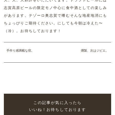
大、大、大好評をいただいてます。ドラフトビールには
志賀高原ビールの限定モノ中心に食中酒としての楽しみ
があります。テゾーロ奥志賀で嗜むそんな地産地消にも
ちょっぴりご期待ください。にしても今朝は冷えた〜
（冷）。お待ちしております！
手作り感満載な宿。
燻製、次はジビエ。
この記事が気に入ったら
いいね！お待ちしております