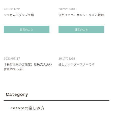
2017/11/22
2023/03/08
ママさん☃ダンプ登場
信州ユニバーサルツーリズム始動。
日常のこと
日常のこと
2021/06/17
2017/03/08
【長野県民の方限定】県民支えあい
優しいパウダースノーです
信州割Special.
Category
tesoroの楽しみ方