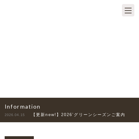
TOPICS
トピックス
Information
【更新new!】2026’グリーンシーズンご案内
2026.04.15