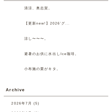
清涼、奥志賀。
【更新new!】2026’グ...
涼し〜〜〜。
避暑のお供に水出しIce珈琲。
小布施の栗がキタ。
Archive
2026年7月
(5)