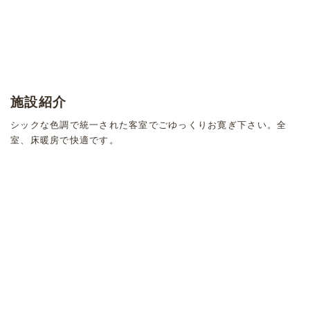
施設紹介
シックな色調で統一された客室でごゆっくりお寛ぎ下さい。全
室、床暖房で快適です。