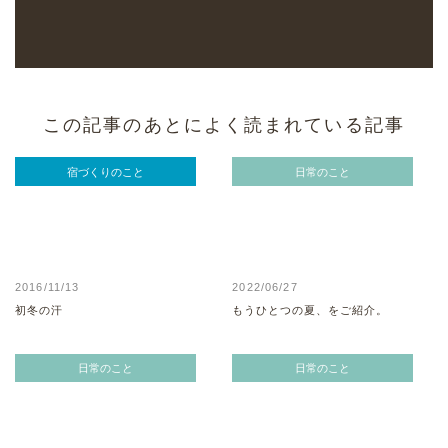
この記事のあとによく読まれている記事
宿づくりのこと
日常のこと
2016/11/13
2022/06/27
初冬の汗
もうひとつの夏、をご紹介。
日常のこと
日常のこと