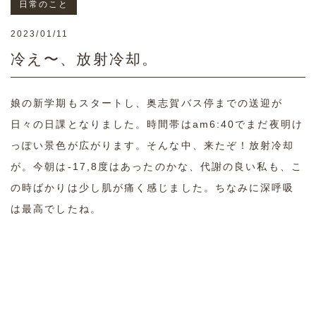
日常のこと
2023/01/11
冷え〜、放射冷却。
娘の新学期もスタートし、奥志賀バス停までの送迎が
日々の日課となりました。時間帯はam6:40でまだ夜明け
っぽい景色が広がります。そんな中、来たぞ！放射冷却
が。今朝は-17,8度はあったのかな、代謝の良い私も、こ
の時ばかりは少し肌が痛く感じました。ちなみに深呼吸
は最高でしたね。