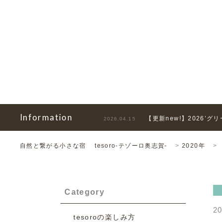
Information
【更新new!】2026’
2026.04.15
自然と繋がる小さな宿 tesoro-テゾーロ奥志賀-
>
2020年
>
Category
20
tesoroの楽しみ方