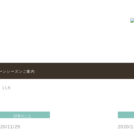
2020年
グリーンシーズンご案内
11月
日常のこと
20/11/29
2020/1