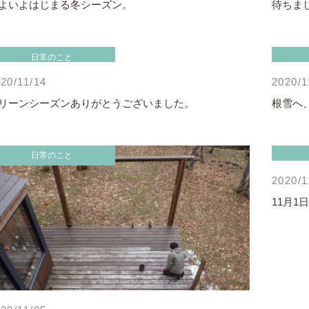
よいよはじまる冬シーズン。
待ちま
日常のこと
20/11/14
2020/1
リーンシーズンありがとうございました。
根雪へ
日常のこと
2020/1
11月