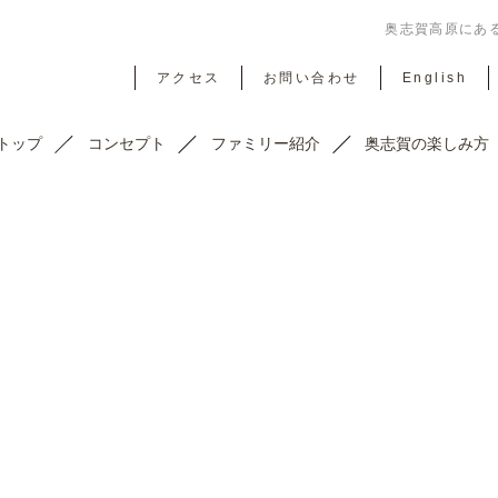
奥志賀高原にある
アクセス
お問い合わせ
English
トップ
コンセプト
ファミリー紹介
奥志賀の楽しみ方
TOPICS