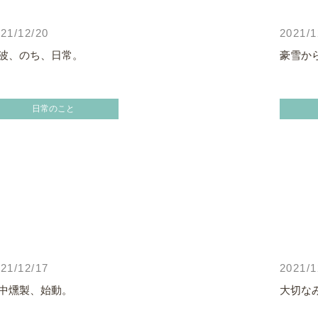
21/12/20
2021/1
波、のち、日常。
豪雪か
日常のこと
21/12/17
2021/1
中燻製、始動。
大切な