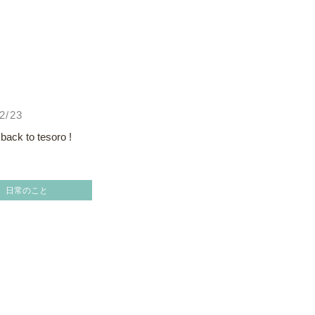
2/23
 back to tesoro !
日常のこと