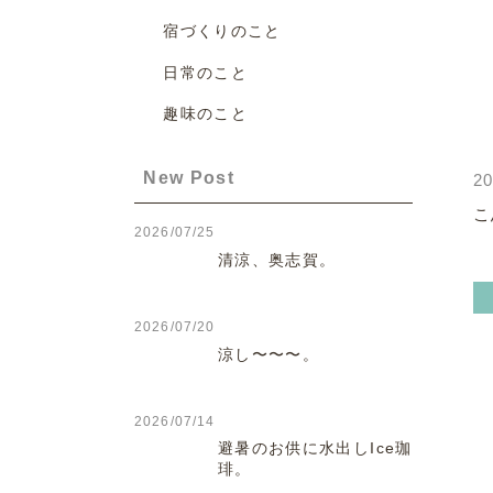
宿づくりのこと
日常のこと
趣味のこと
New Post
20
こ
2026/07/25
清涼、奥志賀。
2026/07/20
涼し〜〜〜。
2026/07/14
避暑のお供に水出しIce珈
琲。