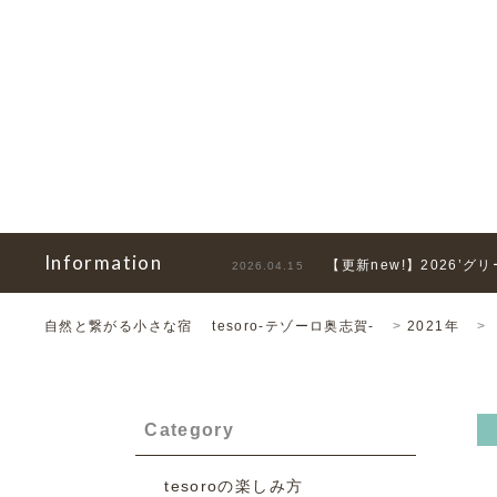
Information
【更新new!】2026’
2026.04.15
自然と繋がる小さな宿 tesoro-テゾーロ奥志賀-
>
2021年
>
Category
tesoroの楽しみ方