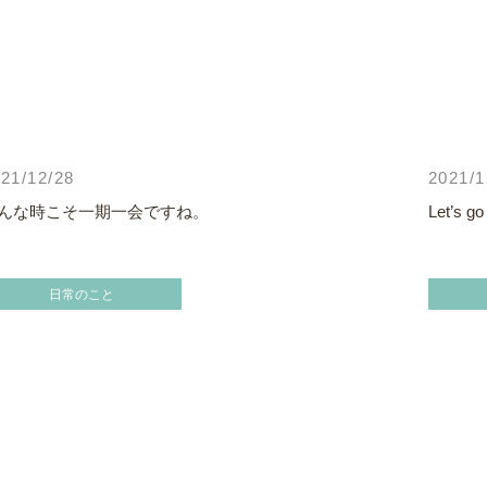
21/12/28
2021/1
んな時こそ一期一会ですね。
Let’s go
日常のこと