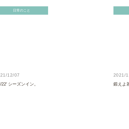
日常のこと
21/12/07
2021/1
1’/22′ シーズンイン。
鍛えよ