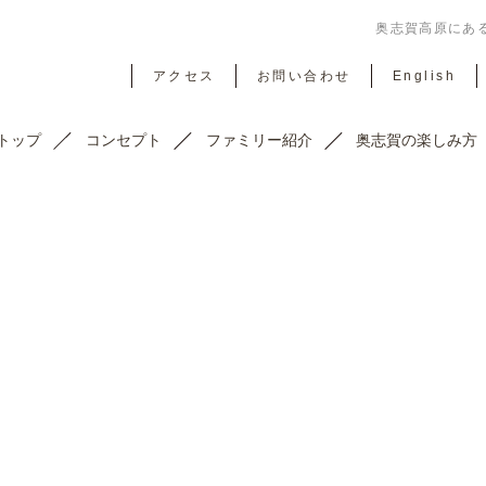
奥志賀高原にある
アクセス
お問い合わせ
English
トップ
コンセプト
ファミリー紹介
奥志賀の楽しみ方
TOPICS