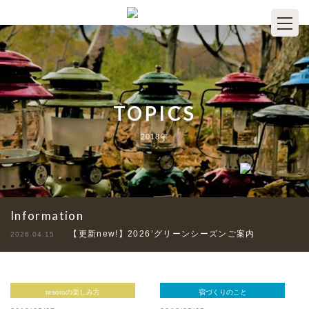
TOPICS
2018年
Information
【更新new!】2026’グリーンシーズンご案内
2026.04.15
tesoroの楽しみ方
宿づくりのこと