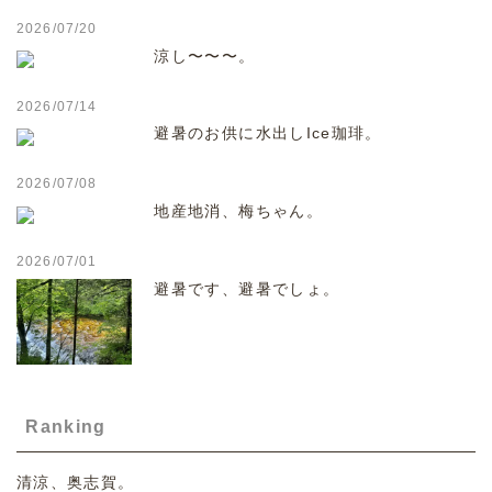
2026/07/20
涼し〜〜〜。
2026/07/14
避暑のお供に水出しIce珈琲。
2026/07/08
地産地消、梅ちゃん。
2026/07/01
避暑です、避暑でしょ。
Ranking
清涼、奥志賀。