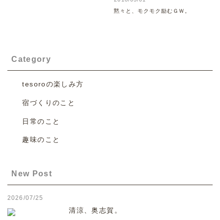
黙々と、モクモク励むＧＷ。
Category
tesoroの楽しみ方
宿づくりのこと
日常のこと
趣味のこと
New Post
2026/07/25
清涼、奥志賀。