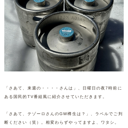
「さあて、来週の・・・・さんは」、日曜日の夜7時前に
ある国民的TV番組風に紹介させていただきます。
「さあて、テゾーロさんのGW樽生は？」、ラベルでご判
断ください（笑）。相変わらずやってますよ、ワタシ。