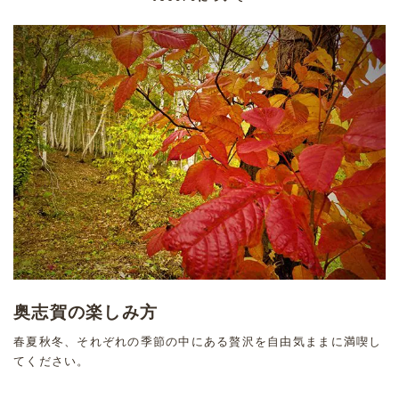
奥志賀の楽しみ方
春夏秋冬、それぞれの季節の中にある贅沢を自由気ままに満喫し
てください。