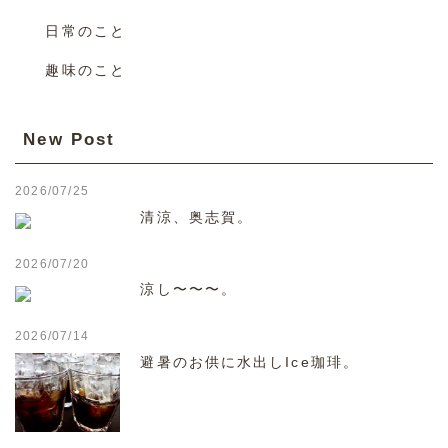
日常のこと
趣味のこと
New Post
2026/07/25
清涼、奥志賀。
2026/07/20
涼し〜〜〜。
2026/07/14
避暑のお供に水出しIce珈琲。