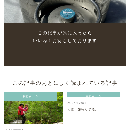
この記事が気に入ったら
いいね！お待ちしております
この記事のあとによく読まれている記事
日常のこと
日常のこと
2025/12/04
大雪、娘張り切る。