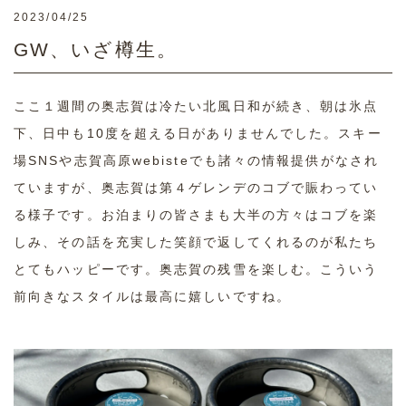
2023/04/25
GW、いざ樽生。
ここ１週間の奥志賀は冷たい北風日和が続き、朝は氷点
下、日中も10度を超える日がありませんでした。スキー
場SNSや志賀高原webisteでも諸々の情報提供がなされ
ていますが、奥志賀は第４ゲレンデのコブで賑わってい
る様子です。お泊まりの皆さまも大半の方々はコブを楽
しみ、その話を充実した笑顔で返してくれるのが私たち
とてもハッピーです。奥志賀の残雪を楽しむ。こういう
前向きなスタイルは最高に嬉しいですね。