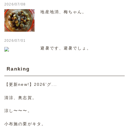
2026/07/08
地産地消、梅ちゃん。
2026/07/01
避暑です、避暑でしょ。
Ranking
【更新new!】2026’グ...
清涼、奥志賀。
涼し〜〜〜。
小布施の栗がキタ。