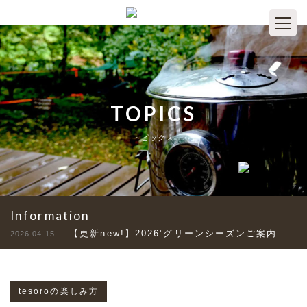
TOPICS
トピックス
Information
【更新new!】2026’グリーンシーズンご案内
2026.04.15
tesoroの楽しみ方