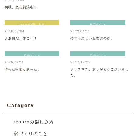
2017/09/03
初秋、奥志賀渓谷へ
tesoroの楽しみ方
日常のこと
2018/07/04
2022/04/11
さあ夏だ、歩こう！
今年も楽しい奥志賀の春。
日常のこと
日常のこと
2020/02/11
2017/12/25
待った甲斐があった。
クリスマス、ありがとうございまし
た。
Category
tesoroの楽しみ方
宿づくりのこと