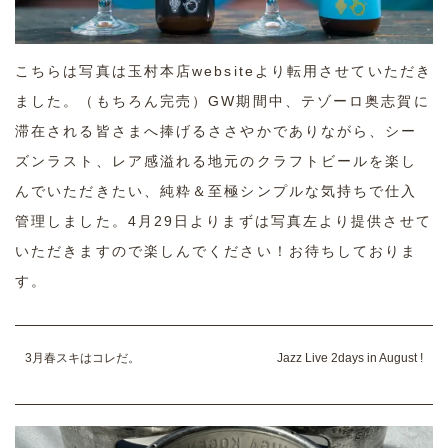
こちらは写真は玉村本店websiteより転用させていただき
ました。（もちろん完売）GW期間中、テゾーロ奥志賀に
滞在される皆さまへ捧げるささやかでありながら、シー
ズンラスト、レア感溢れる地元のクラフトビールを楽し
んでいただきたい、純粋＆至極シンプルな気持ちで仕入
管理しました。4月29日よりまずは写真左より提供させて
いただきますので楽しんでください！お待ちしておりま
す。
3月春スキはコレだ。
Jazz Live 2days in August !