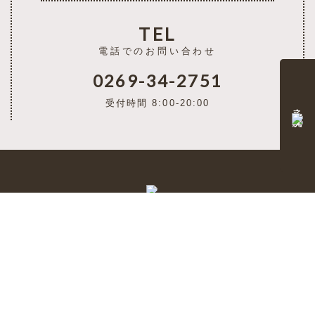
TEL
電話でのお問い合わせ
0269-34-2751
受付時間 8:00-20:00
予約・空室状況
自然と繋がる、ゲストハウス「tesoro」
〒381-0405 長野県下高井郡山ノ内町奥志賀高原
TEL：0269-34-2751