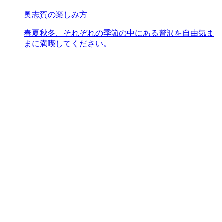
奥志賀の楽しみ方
春夏秋冬、それぞれの季節の中にある贅沢を自由気ま
まに満喫してください。