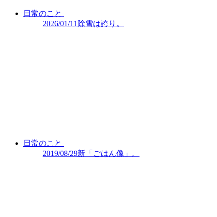
日常のこと
2026/01/11
除雪は誇り。
日常のこと
2019/08/29
新「ごはん像」。