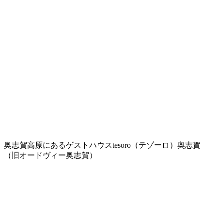
奥志賀高原にあるゲストハウスtesoro（テゾーロ）奥志賀
（旧オードヴィー奥志賀）