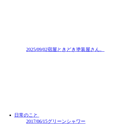
2025/09/02
宿屋ときどき塗装屋さん。
日常のこと
2017/06/15
グリーンシャワー