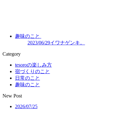
趣味のこと
2023/06/29
イワナゲンキ。
Category
tesoroの楽しみ方
宿づくりのこと
日常のこと
趣味のこと
New Post
2026/07/25