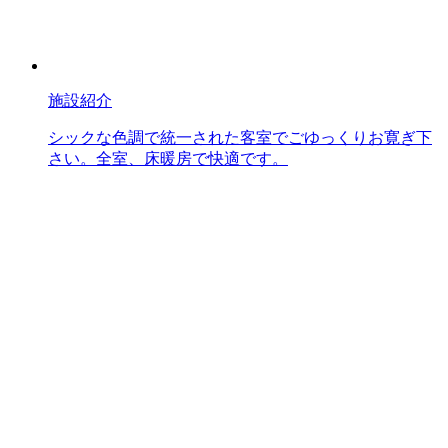
施設紹介
シックな色調で統一された客室でごゆっくりお寛ぎ下
さい。全室、床暖房で快適です。