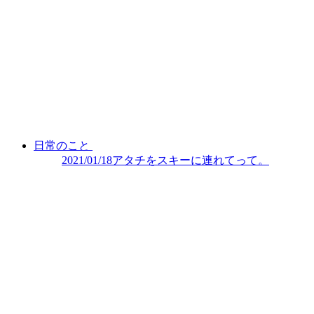
日常のこと
2021/01/18
アタチをスキーに連れてって。