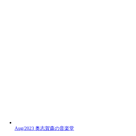
Aug/2023 奥志賀森の音楽堂