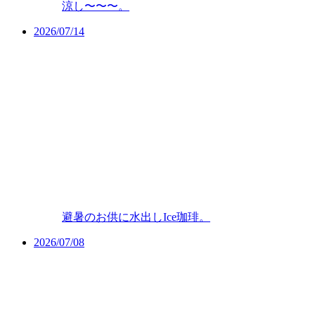
涼し〜〜〜。
2026/07/14
避暑のお供に水出しIce珈琲。
2026/07/08