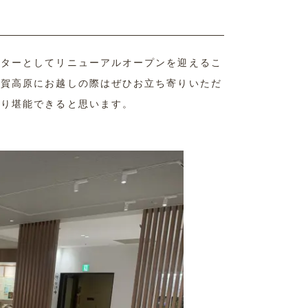
ンターとしてリニューアルオープンを迎えるこ
志賀高原にお越しの際はぜひお立ち寄りいただ
くり堪能できると思います。