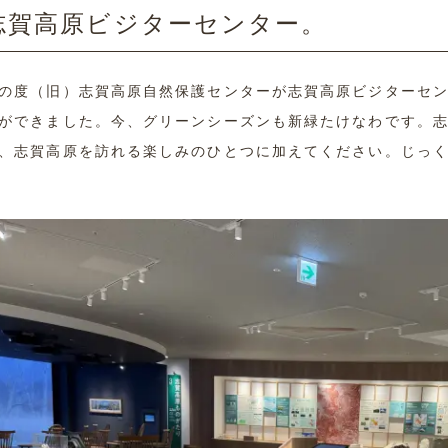
志賀高原ビジターセンター。
の度（旧）志賀高原自然保護センターが志賀高原ビジターセ
ができました。今、グリーンシーズンも新緑たけなわです。
、志賀高原を訪れる楽しみのひとつに加えてください。じっ