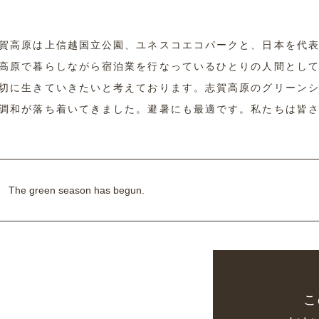
賀高原は上信越国立公園、ユネスコエコパークと、日本を代
高原で暮らしながら宿泊業を行なっているひとりの人間とし
切に生きていきたいと考えております。志賀高原のグリーン
調和が落ち着いてきました。避暑にも最適です。私たちは皆
The green season has begun.
こ