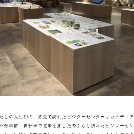
たしの人生初の、旅先で訪れたビジターセンターはカナディ
０数年前、自転車で北米を旅した際ぶらり訪れたビジターセ