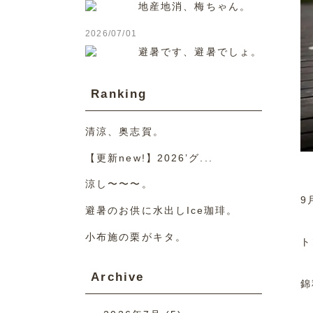
地産地消、梅ちゃん。
2026/07/01
避暑です、避暑でしょ。
Ranking
清涼、奥志賀。
【更新new!】2026’グ...
涼し〜〜〜。
9
避暑のお供に水出しIce珈琲。
小布施の栗がキタ。
ト
Archive
錦