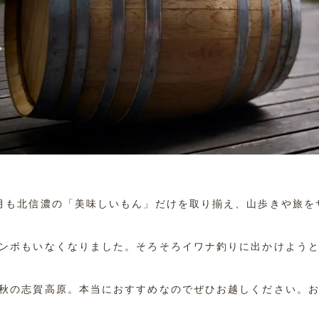
月も北信濃の「美味しいもん」だけを取り揃え、山歩きや旅を
ンボもいなくなりました。そろそろイワナ釣りに出かけよう
秋の志賀高原。本当におすすめなのでぜひお越しください。