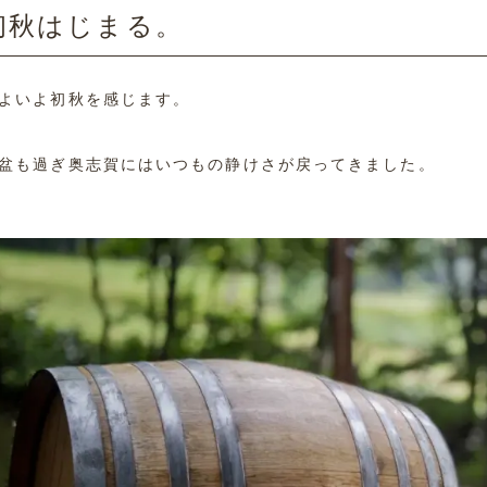
初秋はじまる。
よいよ初秋を感じます。
盆も過ぎ奥志賀にはいつもの静けさが戻ってきました。