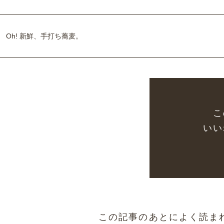
Oh! 新鮮、手打ち蕎麦。
こ
いい
この記事のあとによく読ま