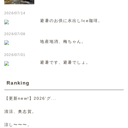
2026/07/14
避暑のお供に水出しIce珈琲。
2026/07/08
地産地消、梅ちゃん。
2026/07/01
避暑です、避暑でしょ。
Ranking
【更新new!】2026’グ...
清涼、奥志賀。
涼し〜〜〜。