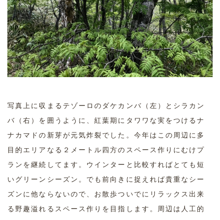
写真上に収まるテゾーロのダケカンバ（左）とシラカン
バ（右）を囲うように、紅葉期にタワワな実をつけるナ
ナカマドの新芽が元気炸裂でした。今年はこの周辺に多
目的エリアなる２メートル四方のスペース作りにむけプ
ランを継続してます。ウインターと比較すればとても短
いグリーンシーズン。でも前向きに捉えれば貴重なシー
ズンに他ならないので、お散歩ついでにリラックス出来
る野趣溢れるスペース作りを目指します。周辺は人工的