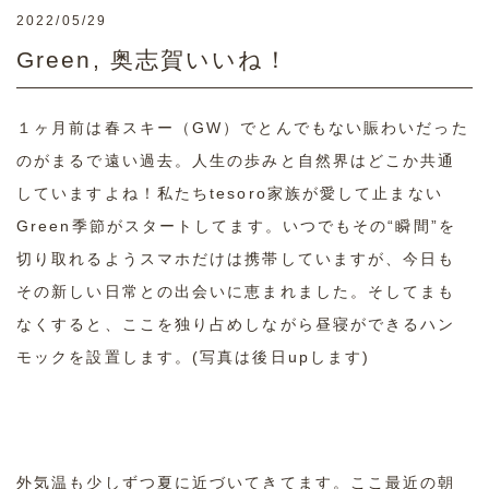
2022/05/29
Green, 奥志賀いいね！
１ヶ月前は春スキー（GW）でとんでもない賑わいだった
のがまるで遠い過去。人生の歩みと自然界はどこか共通
していますよね！私たちtesoro家族が愛して止まない
Green季節がスタートしてます。いつでもその“瞬間”を
切り取れるようスマホだけは携帯していますが、今日も
その新しい日常との出会いに恵まれました。そしてまも
なくすると、ここを独り占めしながら昼寝ができるハン
モックを設置します。(写真は後日upします)
外気温も少しずつ夏に近づいてきてます。ここ最近の朝