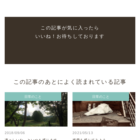
この記事が気に入ったら
いいね！お待ちしております
この記事のあとによく読まれている記事
日常のこと
日常のこと
2018/09/06
2021/05/13
凛々しいな、といつも感じます。
残雪を感じてみよう。