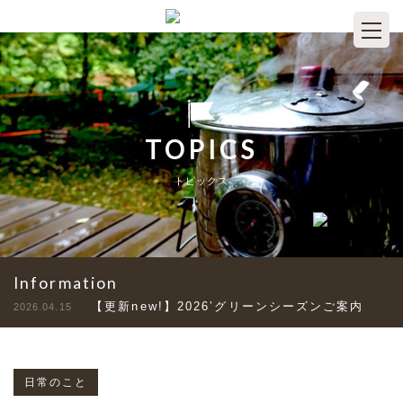
TOPICS
トピックス
Information
【更新new!】2026’グリーンシーズンご案内
2026.04.15
日常のこと