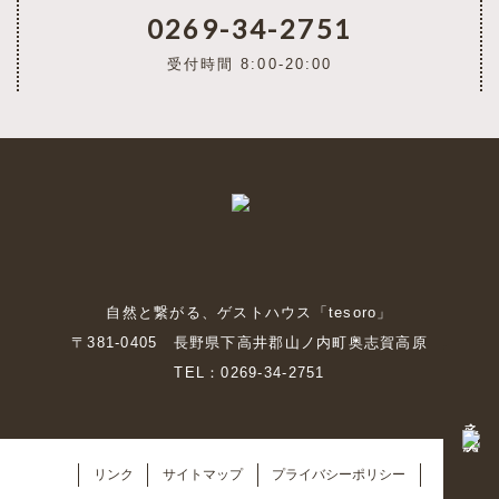
0269-34-2751
受付時間 8:00-20:00
自然と繋がる、ゲストハウス「tesoro」
〒381-0405 長野県下高井郡山ノ内町奥志賀高原
TEL：0269-34-2751
予約・空室状況
リンク
サイトマップ
プライバシーポリシー