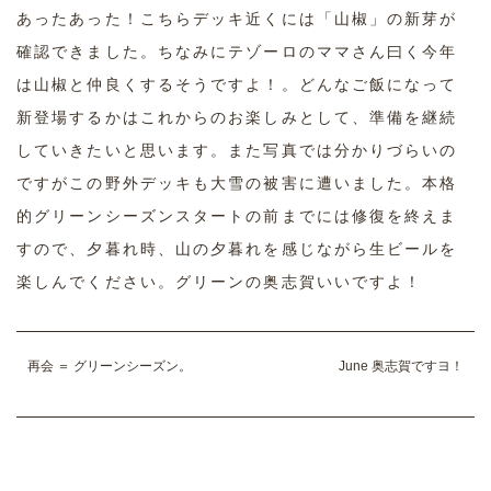
あったあった！こちらデッキ近くには「山椒」の新芽が
確認できました。ちなみにテゾーロのママさん曰く今年
は山椒と仲良くするそうですよ！。どんなご飯になって
新登場するかはこれからのお楽しみとして、準備を継続
していきたいと思います。また写真では分かりづらいの
ですがこの野外デッキも大雪の被害に遭いました。本格
的グリーンシーズンスタートの前までには修復を終えま
すので、夕暮れ時、山の夕暮れを感じながら生ビールを
楽しんでください。グリーンの奥志賀いいですよ！
再会 ＝ グリーンシーズン。
June 奥志賀ですヨ！