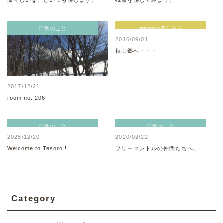
日常のこと
tesoroの楽しみ方
2016/09/01
秋山郷へ・・・
2017/12/21
room no. 206
日常のこと
日常のこと
2025/12/20
2020/02/22
Welcome to Tesoro !
フリーマントルの仲間たちへ。
Category