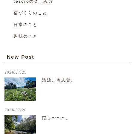
tesoroの楽しみ方
宿づくりのこと
日常のこと
趣味のこと
New Post
2026/07/25
清涼、奥志賀。
2026/07/20
涼し〜〜〜。