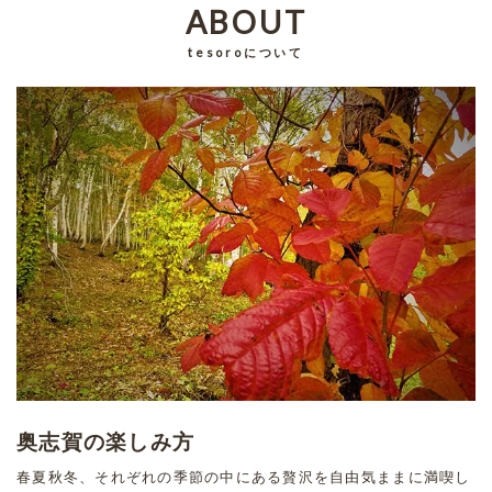
ABOUT
tesoroについて
奥志賀の楽しみ方
春夏秋冬、それぞれの季節の中にある贅沢を自由気ままに満喫し