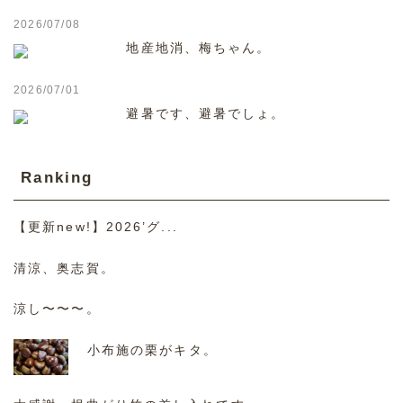
2026/07/08
地産地消、梅ちゃん。
2026/07/01
避暑です、避暑でしょ。
Ranking
【更新new!】2026’グ...
清涼、奥志賀。
涼し〜〜〜。
小布施の栗がキタ。