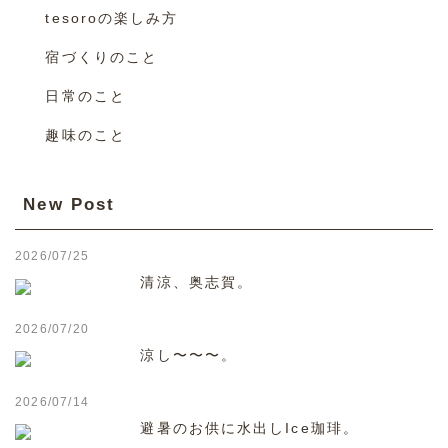
tesoroの楽しみ方
宿づくりのこと
日常のこと
趣味のこと
New Post
2026/07/25
清涼、奥志賀。
2026/07/20
涼し〜〜〜。
2026/07/14
避暑のお供に水出しIce珈琲。