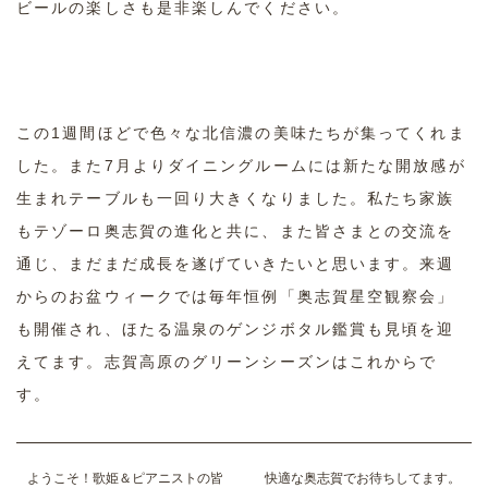
ビールの楽しさも是非楽しんでください。
この1週間ほどで色々な北信濃の美味たちが集ってくれま
した。また7月よりダイニングルームには新たな開放感が
生まれテーブルも一回り大きくなりました。私たち家族
もテゾーロ奥志賀の進化と共に、また皆さまとの交流を
通じ、まだまだ成長を遂げていきたいと思います。来週
からのお盆ウィークでは毎年恒例「奥志賀星空観察会」
も開催され、ほたる温泉のゲンジボタル鑑賞も見頃を迎
えてます。志賀高原のグリーンシーズンはこれからで
す。
ようこそ！歌姫＆ピアニストの皆
快適な奥志賀でお待ちしてます。