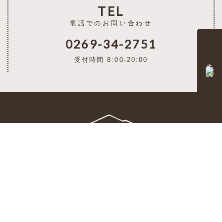
TEL
電話でのお問い合わせ
0269-34-2751
受付時間 8:00-20:00
予約・空室状況
自然と繋がる、ゲストハウス「tesoro」
〒381-0405 長野県下高井郡山ノ内町奥志賀高原
TEL：0269-34-2751