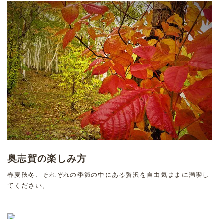
奥志賀の楽しみ方
春夏秋冬、それぞれの季節の中にある贅沢を自由気ままに満喫し
てください。