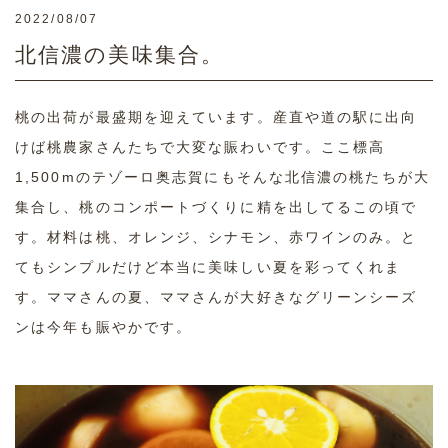
2022/08/07
北信濃の美味集合。
桃の出荷が最盛期を迎えています。産直や道の駅に出向
けば桃農家さんたちで大変な賑わいです。ここ標高
1,500mのテゾーロ奥志賀にもそんな北信濃の桃たちが大
集合し、桃のコンポートづくりに精を出してるこの頃で
す。材料は桃、オレンジ、シナモン、赤ワインのみ。と
てもシンプルだけど本当に美味しい夏を彩ってくれま
す。ママさんの夏、ママさんが大好きなグリーンシーズ
ンは今年も賑やかです。