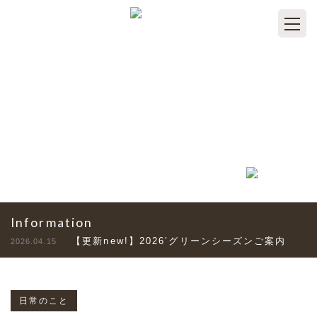
TOPICS
トピックス
Information
【更新new!】2026’グリーンシーズンご案内
2026.04.15
日常のこと