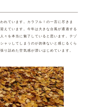
覆われています。カラフル！の一言に尽きま
を迎えています。今年は大きな台風が通過する
る人々を本当に魅了していると思います。テゾ
ッシャッしてしまうのが勿体ないと感じるくら
う張り詰めた空気感が漂いはじめています。