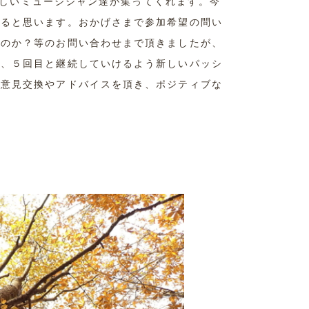
晴らしいミュージシャン達が集ってくれます。今
れると思います。おかげさまで参加希望の問い
るのか？等のお問い合わせまで頂きましたが、
目、５回目と継続していけるよう新しいパッシ
の意見交換やアドバイスを頂き、ポジティブな