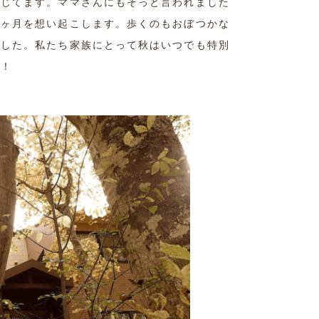
感じてます。ママさんにもそっと言われました
１ヶ月を想い起こします。歩くのもおぼつかな
ました。私たち家族にとって秋はいつでも特別
よ！