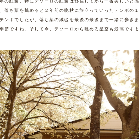
年の紅葉、特にテゾーロの紅葉は移住してから一番美しいと
、落ち葉を眺めると２年前の晩秋に旅立っていったテンボの
テンボでしたが、落ち葉の絨毯を最後の最後まで一緒に歩き
季節ですね。そして今、テゾーロから眺める星空も最高です