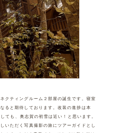
コネクティングルーム２部屋の誕生です。寝室
になると期待しております。改装の進捗は本
しましても、奥志賀の初雪は近い！と思います。
越しいただく写真撮影の旅にツアーガイドとし