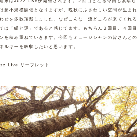
週末はJazz Liveが開催されます。２回目となる今回も素
は超小規模開催となりますが、晩秋にふさわしい空間が生ま
わせを多数頂戴しました。なぜこんな一流どころが来てくれ
ては「縁と運」であると感じてます。もちろん３回目、４回
ンを積み重ねていきます。今回もミュージシャンの皆さんと
ネルギーを吸収したいと思います。
azz Live リーフレット