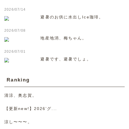
2026/07/14
避暑のお供に水出しIce珈琲。
2026/07/08
地産地消、梅ちゃん。
2026/07/01
避暑です、避暑でしょ。
Ranking
清涼、奥志賀。
【更新new!】2026’グ...
涼し〜〜〜。