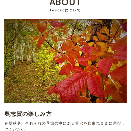
ABOUT
tesoroについて
奥志賀の楽しみ方
春夏秋冬、それぞれの季節の中にある贅沢を自由気ままに満喫し
てください。