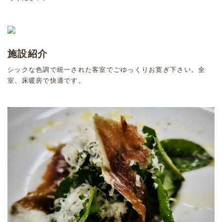
施設紹介
シックな色調で統一された客室でごゆっくりお寛ぎ下さい。全
室、床暖房で快適です。