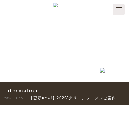
TOPICS
トピックス
Information
【更新new!】2026’グリーンシーズンご案内
2026.04.15