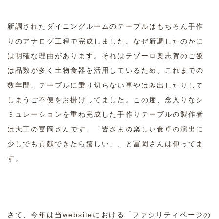
新調されたダイニングルームのテーブルはもちろん手作
りのアナログ工程で完成しました。なぜ新調したのかに
は明確な理由があります。それはテゾーロ奥志賀のご飯
は品数が多く土物食器を活用しているため、これまでの
数年間、テーブルに乗り切らない事やはみ出したりして
しまうご不便をお掛けしてました。この度、念入りなシ
ミュレーションを重ね完成した手作りテーブルの製作者
は大工の冨岡さんです。「皆さまの楽しい食卓の演出に
少しでも貢献できたら嬉しい」、と冨岡さんは仰ってま
す。
さて、今年は当websiteにおける「ファシリティページの