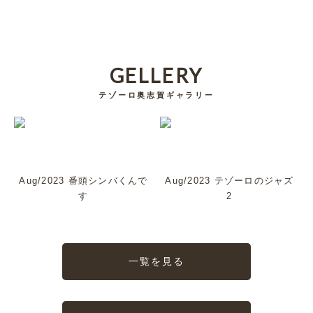
GELLERY
テゾーロ奥志賀ギャラリー
Aug/2023 番頭シンバくんで
Aug/2023 テゾーロのジャズ
す
2
一覧を見る