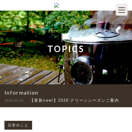
TOPICS
トピックス
Information
【更新new!】2026’グリーンシーズンご案内
2026.04.15
日常のこと