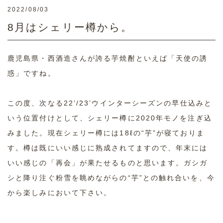
2022/08/03
8月はシェリー樽から。
鹿児島県・西酒造さんが誇る芋焼酎といえば「天使の誘
惑」ですね。
この度、次なる22’/23’ウインターシーズンの早仕込みと
いう位置付けとして、シェリー樽に2020年モノを注ぎ込
みました。現在シェリー樽には18ℓの“芋”が寝ておりま
す。樽は既にいい感じに熟成されてますので、年末には
いい感じの「再会」が果たせるものと思います。ガシガ
シと降り注ぐ粉雪を眺めながらの“芋”との触れ合いを、今
から楽しみにおいて下さい。