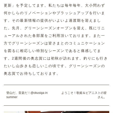
更新」を予定してます。私たちは毎年毎年、大小問わず
何かしらのリノベーションやブラッシュアップを行いま
す。その最新情報の提供がいよいよ過渡期を迎えまし
た。先月、グリーンシーズンオープンを迎え、既にリニ
ューアルされた各部屋をご利用頂いております。また一
方でグリーンシーズンは皆さまとのコミュニケーション
を図るに相応しい特別なシーズンであると痛感してま
す。2週間後の奥志賀には初秋が訪れます。釣りにも行き
たいし山歩きも恋しいこの頃です。グリーンシーズンの
奥志賀でお待ちしております。
登山だ、音楽だ！@okusiga in
ようこそ！歌姫＆ピアニストの皆
summer
さん。