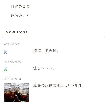
日常のこと
趣味のこと
New Post
2026/07/25
清涼、奥志賀。
2026/07/20
涼し〜〜〜。
2026/07/14
避暑のお供に水出しIce珈琲。