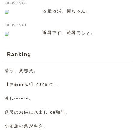
2026/07/08
地産地消、梅ちゃん。
2026/07/01
避暑です、避暑でしょ。
Ranking
清涼、奥志賀。
【更新new!】2026’グ...
涼し〜〜〜。
避暑のお供に水出しIce珈琲。
小布施の栗がキタ。