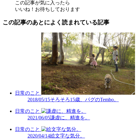
この記事が気に入ったら
いいね！お待ちしております
この記事のあとによく読まれている記事
日常のこと
2018/05/15
そろそろ15歳、パグのTembo。
日常のこと
2021/06/05
謙虚に、精進を。
日常のこと
2020/04/14
絵文字な気分。