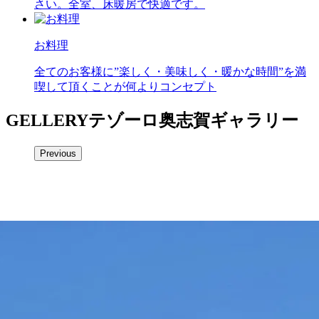
さい。全室、床暖房で快適です。
お料理
全てのお客様に”楽しく・美味しく・暖かな時間”を満
喫して頂くことが何よりコンセプト
GELLERY
テゾーロ奥志賀ギャラリー
Previous