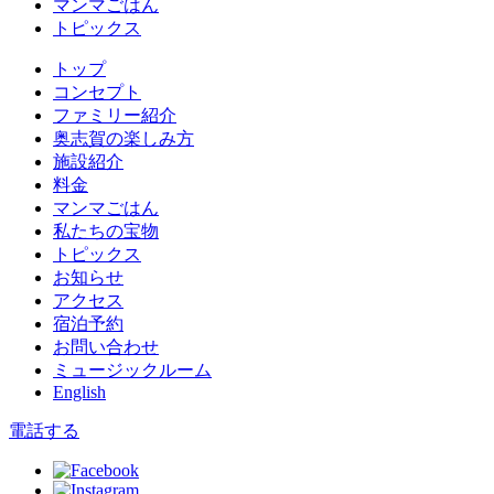
マンマごはん
トピックス
トップ
コンセプト
ファミリー紹介
奥志賀の楽しみ方
施設紹介
料金
マンマごはん
私たちの宝物
トピックス
お知らせ
アクセス
宿泊予約
お問い合わせ
ミュージックルーム
English
電話する