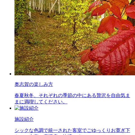
奥志賀の楽しみ方
春夏秋冬、それぞれの季節の中にある贅沢を自由気ま
まに満喫してください。
施設紹介
シックな色調で統一された客室でごゆっくりお寛ぎ下