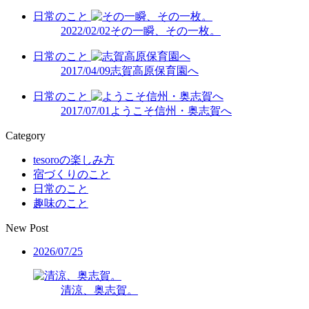
日常のこと
2022/02/02
その一瞬、その一枚。
日常のこと
2017/04/09
志賀高原保育園へ
日常のこと
2017/07/01
ようこそ信州・奥志賀へ
Category
tesoroの楽しみ方
宿づくりのこと
日常のこと
趣味のこと
New Post
2026/07/25
清涼、奥志賀。