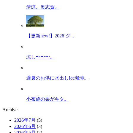
清涼、奥志賀。
【更新new!】2026’グ...
涼し〜〜〜。
避暑のお供に水出しIce珈琲。
小布施の栗がキタ。
Archive
2026年7月
(5)
2026年6月
(3)
2026年5月
(2)