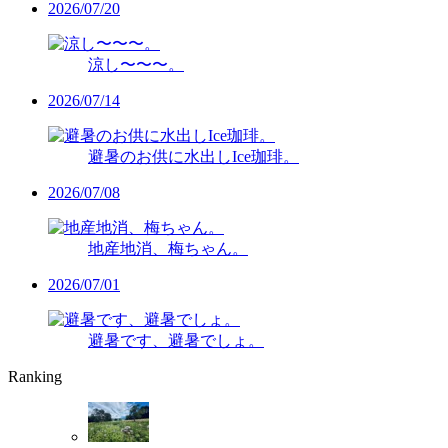
2026/07/20
涼し〜〜〜。
2026/07/14
避暑のお供に水出しIce珈琲。
2026/07/08
地産地消、梅ちゃん。
2026/07/01
避暑です、避暑でしょ。
Ranking