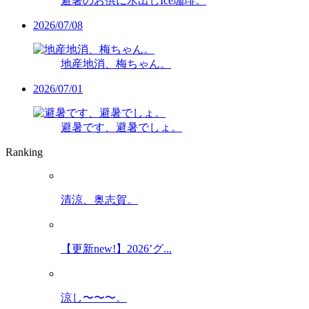
避暑のお供に水出しIce珈琲。
2026/07/08
地産地消、梅ちゃん。
2026/07/01
避暑です、避暑でしょ。
Ranking
清涼、奥志賀。
【更新new!】2026’グ...
涼し〜〜〜。