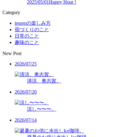
2025/05/01
Happy Hour !
Category
tesoroの楽しみ方
宿づくりのこと
日常のこと
趣味のこと
New Post
2026/07/25
清涼、奥志賀。
2026/07/20
涼し〜〜〜。
2026/07/14