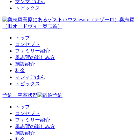
マンマごはん
トピックス
トップ
コンセプト
ファミリー紹介
奥志賀の楽しみ方
施設紹介
料金
マンマごはん
トピックス
予約・空室状況
トップ
コンセプト
ファミリー紹介
奥志賀の楽しみ方
施設紹介
料金