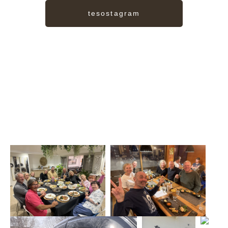
tesostagram
TESORO
私たちの宝物