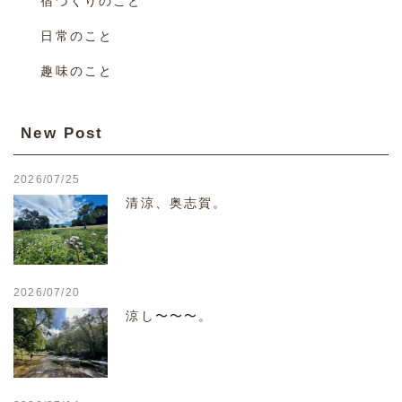
宿づくりのこと
日常のこと
趣味のこと
New Post
2026/07/25
清涼、奥志賀。
2026/07/20
涼し〜〜〜。