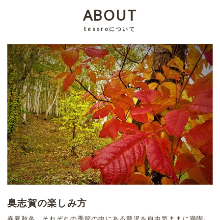
ABOUT
tesoroについて
奥志賀の楽しみ方
春夏秋冬、それぞれの季節の中にある贅沢を自由気ままに満喫し