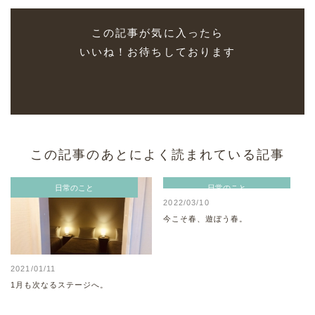
この記事が気に入ったら
いいね！お待ちしております
この記事のあとによく読まれている記事
日常のこと
日常のこと
2022/03/10
今こそ春、遊ぼう春。
2021/01/11
1月も次なるステージへ。