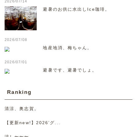
2026/07/14
避暑のお供に水出しIce珈琲。
2026/07/08
地産地消、梅ちゃん。
2026/07/01
避暑です、避暑でしょ。
Ranking
清涼、奥志賀。
【更新new!】2026’グ...
涼し〜〜〜。