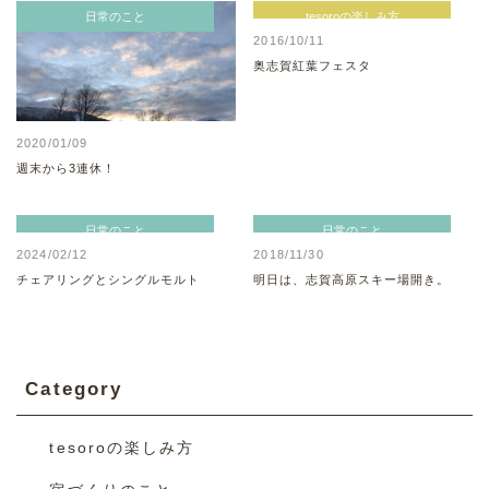
日常のこと
tesoroの楽しみ方
2016/10/11
奥志賀紅葉フェスタ
2020/01/09
週末から3連休！
日常のこと
日常のこと
2024/02/12
2018/11/30
チェアリングとシングルモルト
明日は、志賀高原スキー場開き。
Category
tesoroの楽しみ方