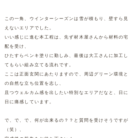
この一角、ウインターシーズンは雪が積もり、壁すら見
えないエリアでした。
いい感じに進む本工程は、先ず材木屋さんから材料の宅
配を受け、
ひたすらペンキ塗りに勤しみ、最後は大工さんに加工し
てもらい組み立てる流れです。
ここは正面玄関にあたりますので、周辺グリーン環境と
の自然な立ち位置を志し、
且つウェルカム感を出したい特別なエリアだなと、日に
日に痛感しています。
で、で、で、何が出来るの？？と質問を受けそうですが
（笑）、