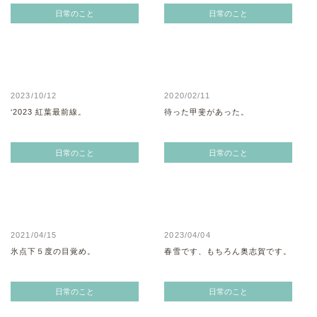
日常のこと
日常のこと
2023/10/12
2020/02/11
‘2023 紅葉最前線。
待った甲斐があった。
日常のこと
日常のこと
2021/04/15
2023/04/04
氷点下５度の目覚め。
春雪です、もちろん奥志賀です。
日常のこと
日常のこと