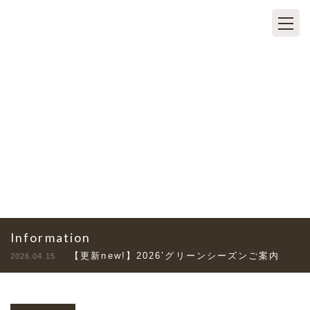
TOPICS
トピックス
Information
【更新new!】2026’グリーンシーズンご案内
2026.04.15