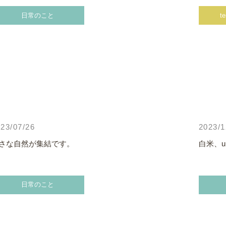
日常のこと
t
23/07/26
2023/1
さな自然が集結です。
白米、up
日常のこと