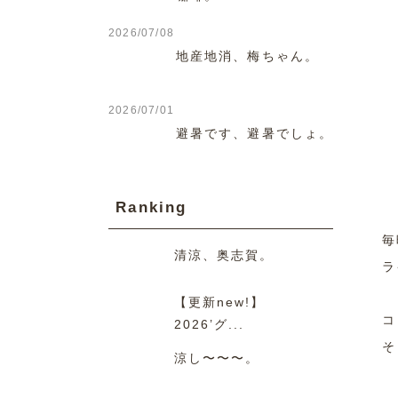
2026/07/08
地産地消、梅ちゃん。
2026/07/01
避暑です、避暑でしょ。
Ranking
毎
清涼、奥志賀。
ラ
【更新new!】
コ
2026’グ...
そ
涼し〜〜〜。