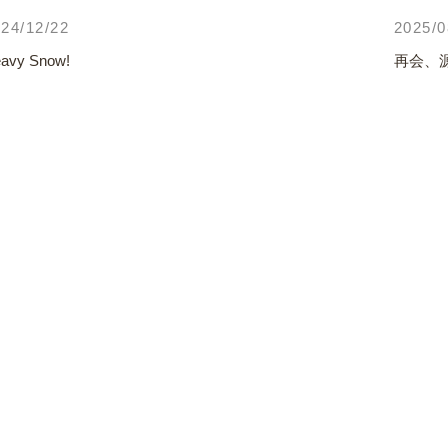
24/12/22
2025/0
avy Snow!
再会、