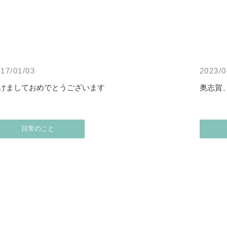
17/01/03
2023/0
けましておめでとうございます
奥志賀
日常のこと