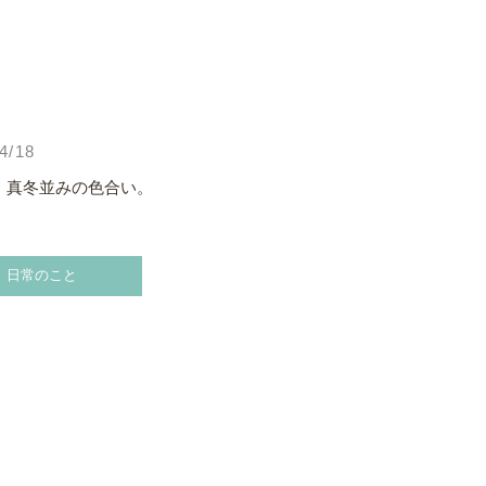
4/18
、真冬並みの色合い。
日常のこと