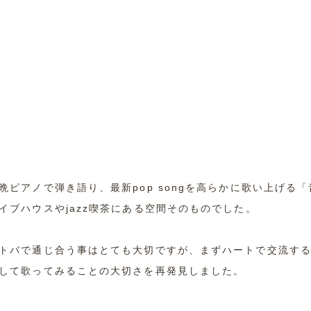
晩ピアノで弾き語り、最新pop songを高らかに歌い上げる
イブハウスやjazz喫茶にある空間そのものでした。
トバで通じ合う事はとても大切ですが、まずハートで交流す
して歌ってみることの大切さを再発見しました。