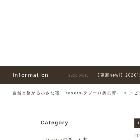
Information
【更新new!】202
2026.04.15
自然と繋がる小さな宿 tesoro-テゾーロ奥志賀-
>
トピ
Category
20
tesoroの楽しみ方