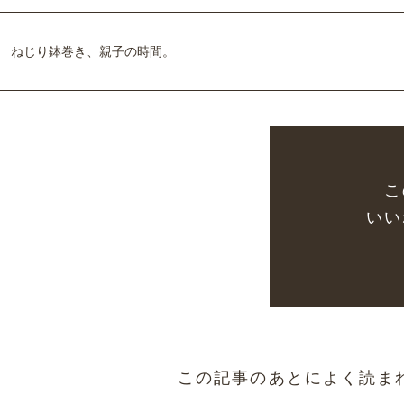
ねじり鉢巻き、親子の時間。
こ
いい
この記事のあとによく読ま