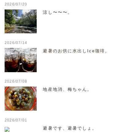
2026/07/20
涼し〜〜〜。
2026/07/14
避暑のお供に水出しIce珈琲。
2026/07/08
地産地消、梅ちゃん。
2026/07/01
避暑です、避暑でしょ。