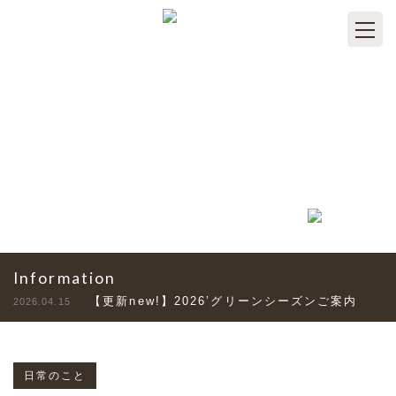
TOPICS
トピックス
Information
【更新new!】2026’グリーンシーズンご案内
2026.04.15
日常のこと