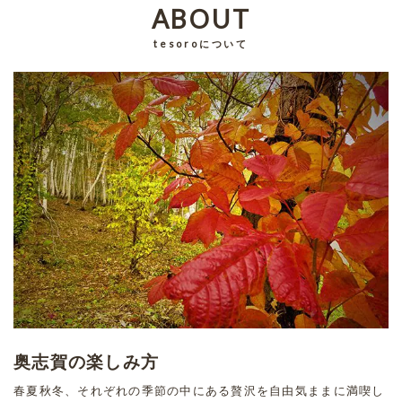
ABOUT
tesoroについて
奥志賀の楽しみ方
春夏秋冬、それぞれの季節の中にある贅沢を自由気ままに満喫し