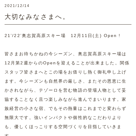
2021/12/14
大切なみなさまへ。
21’/22’奥志賀高原スキー場 12月11日(土) Open !
皆さまお待ちかねの今シーズン、奥志賀高原スキー場は
12月第2週からのOpenを迎えることが出来ました。関係
スタッフ皆さまへとこの場をお借りし熱く御礼申し上げ
ます。今シーズンも自然界の厳しさ、またその恩恵に生
かされながら、テゾーロを営む物語の登場人物として妥
協することなく且つ楽しみながら進んでまいります。家
族経営の小さな宿、でもその熱量はこれまでと変わらず
無限大です。強いインパクトや個性的なこだわりより
も、優しくほっこりする空間づくりを目指していきま
す。