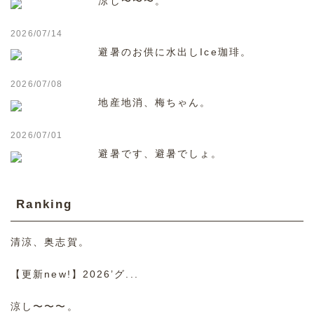
涼し〜〜〜。
2026/07/14
避暑のお供に水出しIce珈琲。
2026/07/08
地産地消、梅ちゃん。
2026/07/01
避暑です、避暑でしょ。
Ranking
清涼、奥志賀。
【更新new!】2026’グ...
涼し〜〜〜。