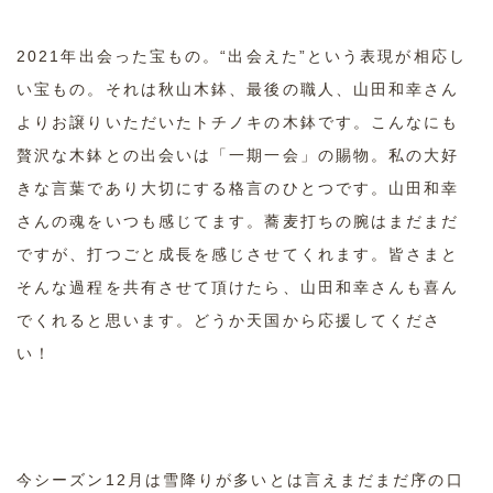
2021年出会った宝もの。“出会えた”という表現が相応し
い宝もの。それは秋山木鉢、最後の職人、山田和幸さん
よりお譲りいただいたトチノキの木鉢です。こんなにも
贅沢な木鉢との出会いは「一期一会」の賜物。私の大好
きな言葉であり大切にする格言のひとつです。山田和幸
さんの魂をいつも感じてます。蕎麦打ちの腕はまだまだ
ですが、打つごと成長を感じさせてくれます。皆さまと
そんな過程を共有させて頂けたら、山田和幸さんも喜ん
でくれると思います。どうか天国から応援してくださ
い！
今シーズン12月は雪降りが多いとは言えまだまだ序の口