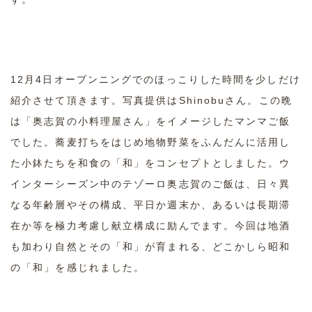
12月4日オープンニングでのほっこりした時間を少しだけ
紹介させて頂きます。写真提供はShinobuさん。この晩
は「奥志賀の小料理屋さん」をイメージしたマンマご飯
でした。蕎麦打ちをはじめ地物野菜をふんだんに活用し
た小鉢たちを和食の「和」をコンセプトとしました。ウ
インターシーズン中のテゾーロ奥志賀のご飯は、日々異
なる年齢層やその構成、平日か週末か、あるいは長期滞
在か等を極力考慮し献立構成に励んでます。今回は地酒
も加わり自然とその「和」が育まれる、どこかしら昭和
の「和」を感じれました。