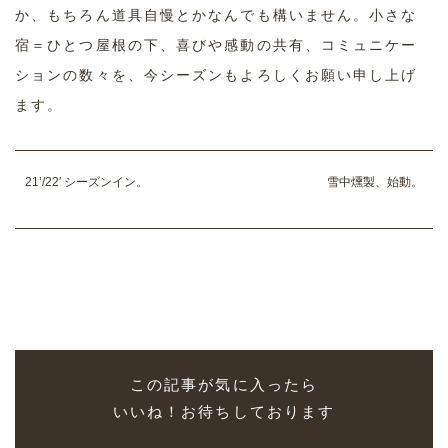
か、もちろん道具自慢とかなんでも構いません。小さな
宿＝ひとつ屋根の下、喜びや感動の共有、コミュニケー
ションの数々を、今シーズンもよろしくお願い申し上げ
ます。
21’/22′ シーズンイン。
雪中燻製、始動。
この記事が気に入ったら
いいね！お待ちしております