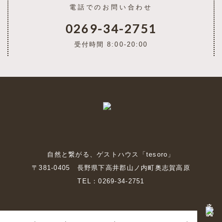
電話でのお問い合わせ
0269-34-2751
受付時間 8:00-20:00
自然と繋がる、ゲストハウス「tesoro」
〒381-0405 長野県下高井郡山ノ内町奥志賀高原
TEL：0269-34-2751
予約・空室状況