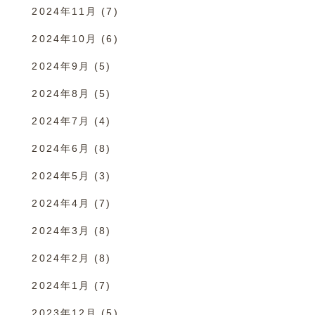
2024年11月
(7)
2024年10月
(6)
2024年9月
(5)
2024年8月
(5)
2024年7月
(4)
2024年6月
(8)
2024年5月
(3)
2024年4月
(7)
2024年3月
(8)
2024年2月
(8)
2024年1月
(7)
2023年12月
(5)