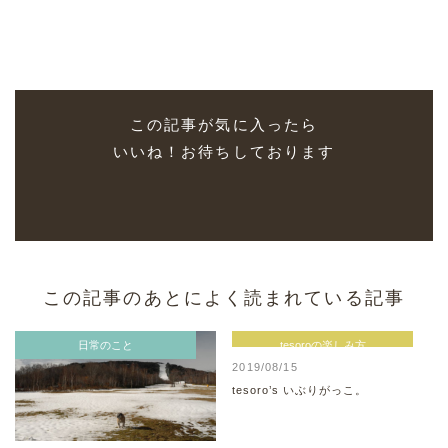
この記事が気に入ったら
いいね！お待ちしております
この記事のあとによく読まれている記事
日常のこと
tesoroの楽しみ方
2019/08/15
tesoro’s いぶりがっこ。