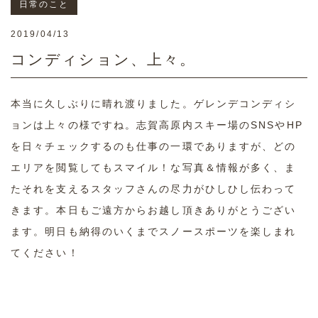
日常のこと
2019/04/13
コンディション、上々。
本当に久しぶりに晴れ渡りました。ゲレンデコンディシ
ョンは上々の様ですね。志賀高原内スキー場のSNSやHP
を日々チェックするのも仕事の一環でありますが、どの
エリアを閲覧してもスマイル！な写真＆情報が多く、ま
たそれを支えるスタッフさんの尽力がひしひし伝わって
きます。本日もご遠方からお越し頂きありがとうござい
ます。明日も納得のいくまでスノースポーツを楽しまれ
てください！