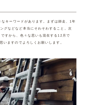
色々なキーワードがあります。まずは師走、1年
ソングなどなど本当にそわそわすること。次
月ですから、色々な思いも混在する12月で
と思いますのでよろしくお願いします。