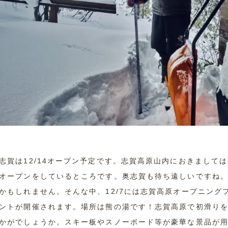
志賀は12/14オープン予定です。志賀高原山内におきまして
オープンをしているところです。奥志賀も待ち遠しいですね
かもしれません。そんな中、12/7には志賀高原オープニン
ントが開催されます。場所は熊の湯です！志賀高原で初滑り
かがでしょうか。スキー板やスノーボード等が豪華な景品が