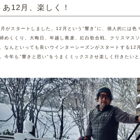
さあ12月、楽しく！
2月がスタートしました。12月という”響き”に、個人的には
締めくくり、大晦日、年越し蕎麦、紅白歌合戦、クリスマス
、なんといっても長いウインターシーズンがスタートする12
。今年も”響きと思い”をうまくミックスさせ楽しく行きたい