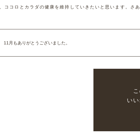
、ココロとカラダの健康を維持していきたいと思います。さあ
11月もありがとうございました。
こ
いい