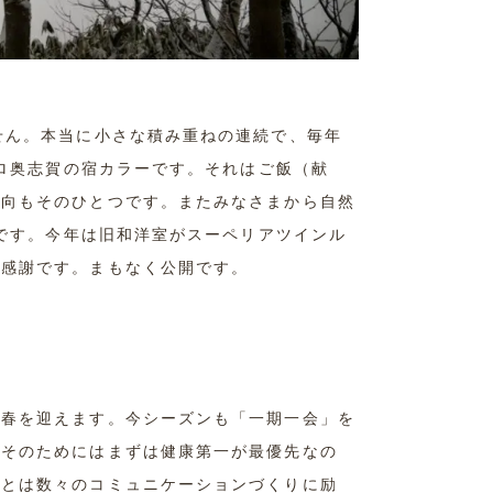
せん。本当に小さな積み重ねの連続で、毎年
ーロ奥志賀の宿カラーです。それはご飯（献
志向もそのひとつです。またみなさまから自然
つです。今年は旧和洋室がスーペリアツインル
、感謝です。まもなく公開です。
に春を迎えます。今シーズンも「一期一会」を
。そのためにはまずは健康第一が最優先なの
まとは数々のコミュニケーションづくりに励