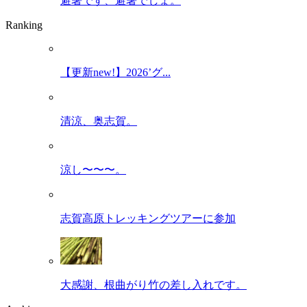
避暑です、避暑でしょ。
Ranking
【更新new!】2026’グ...
清涼、奥志賀。
涼し〜〜〜。
志賀高原トレッキングツアーに参加
大感謝、根曲がり竹の差し入れです。