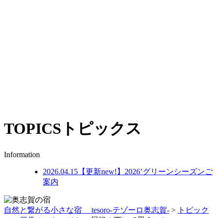
TOPICS
トピックス
Information
2026.04.15
【更新new!】2026’グリーンシーズンご
案内
自然と繋がる小さな宿 tesoro-テゾーロ奥志賀-
>
トピック