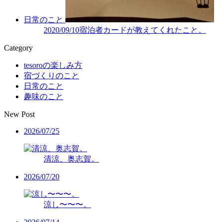
日常のこと
2020/09/10
宿泊者カードが教えてくれたこと。
Category
tesoroの楽しみ方
宿づくりのこと
日常のこと
趣味のこと
New Post
2026/07/25
清涼、奥志賀。
2026/07/20
涼し〜〜〜。