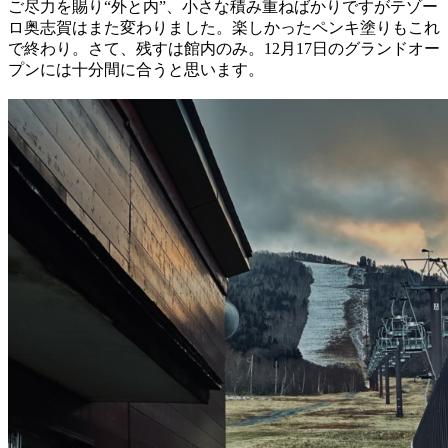
ご尽力を賜り“外と内”、小さな積み重ねばかりですがテゾー
ロ奥志賀はまた変わりました。楽しかったペンキ塗りもこれ
で終わり。さて、残すは館内のみ。12月17日のグランドオー
プンには十分間に合うと思います。