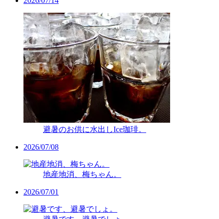
2026/07/14
避暑のお供に水出しIce珈琲。
2026/07/08
地産地消、梅ちゃん。
2026/07/01