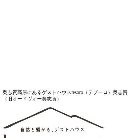
奥志賀高原にあるゲストハウスtesoro（テゾーロ）奥志賀
（旧オードヴィー奥志賀）