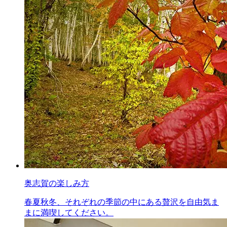
奥志賀の楽しみ方
春夏秋冬、それぞれの季節の中にある贅沢を自由気ま
まに満喫してください。