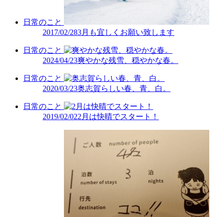
日常のこと
2017/02/28
3月も宜しくお願い致します
日常のこと
2024/04/23
爽やかな残雪、穏やかな春。
日常のこと
2020/03/23
奥志賀らしい春、青、白。
日常のこと
2019/02/02
2月は快晴でスタート！