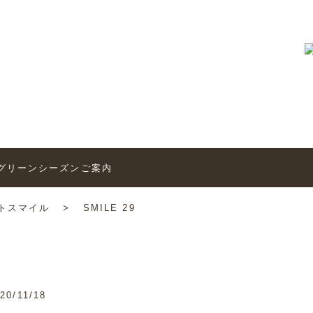
トピックス
6’グリーンシーズンご案内
トスマイル
>
SMILE 29
20/11/18