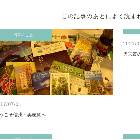
この記事のあとによく読ま
日常のこと
2021/0
奥志賀
17/07/01
うこそ信州・奥志賀へ