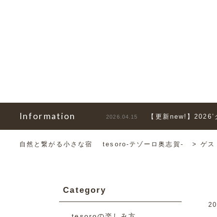
Information
【更新new!】202
2026.04.15
自然と繋がる小さな宿 tesoro-テゾーロ奥志賀-
>
ゲス
Category
20
tesoroの楽しみ方