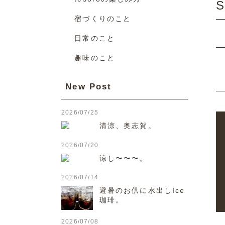
S
宿づくりのこと
日常のこと
趣味のこと
New Post
2026/07/25
清涼、奥志賀。
2026/07/20
涼し〜〜〜。
2026/07/14
避暑のお供に水出しIce
珈琲。
2026/07/08