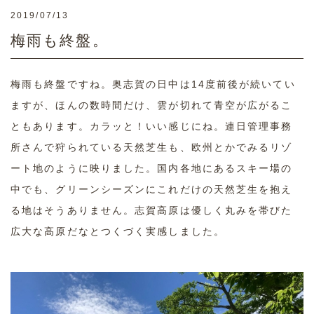
2019/07/13
梅雨も終盤。
梅雨も終盤ですね。奥志賀の日中は14度前後が続いてい
ますが、ほんの数時間だけ、雲が切れて青空が広がるこ
ともあります。カラッと！いい感じにね。連日管理事務
所さんで狩られている天然芝生も、欧州とかでみるリゾ
ート地のように映りました。国内各地にあるスキー場の
中でも、グリーンシーズンにこれだけの天然芝生を抱え
る地はそうありません。志賀高原は優しく丸みを帯びた
広大な高原だなとつくづく実感しました。