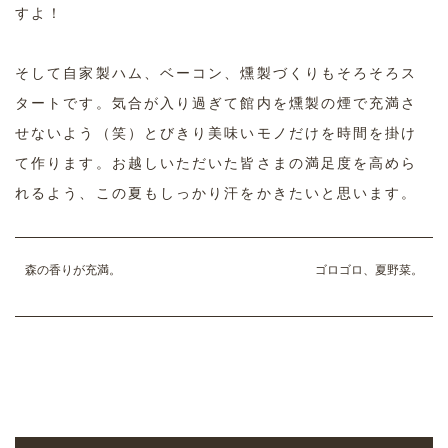
すよ！
そして自家製ハム、ベーコン、燻製づくりもそろそろス
タートです。気合が入り過ぎて館内を燻製の煙で充満さ
せないよう（笑）とびきり美味いモノだけを時間を掛け
て作ります。お越しいただいた皆さまの満足度を高めら
れるよう、この夏もしっかり汗をかきたいと思います。
森の香りが充満。
ゴロゴロ、夏野菜。