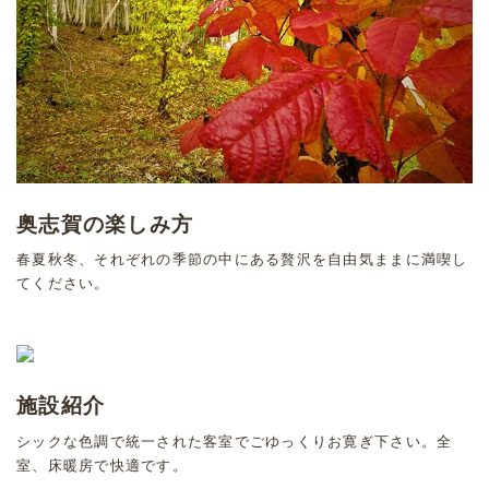
奥志賀の楽しみ方
春夏秋冬、それぞれの季節の中にある贅沢を自由気ままに満喫し
てください。
施設紹介
シックな色調で統一された客室でごゆっくりお寛ぎ下さい。全
室、床暖房で快適です。