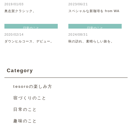
2019/01/03
2023/06/21
奥志賀クラシック。
スペシャルな新珈琲を from WA
日常のこと
日常のこと
2020/02/14
2024/08/31
ダウンヒルコース、デビュー。
秋の訪れ、素晴らしい旅を。
Category
tesoroの楽しみ方
宿づくりのこと
日常のこと
趣味のこと