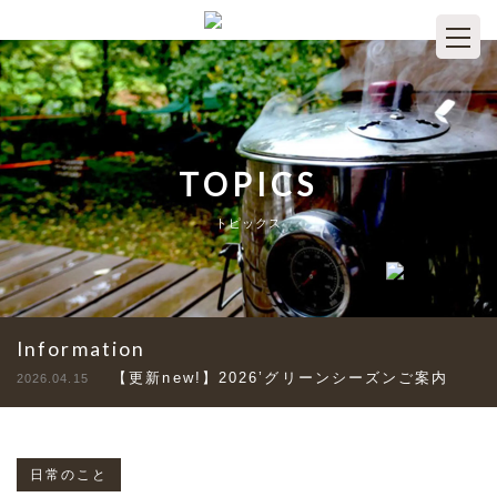
TOPICS
トピックス
Information
【更新new!】2026’グリーンシーズンご案内
2026.04.15
日常のこと