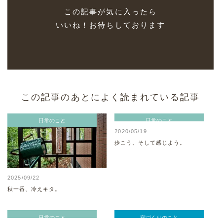
この記事が気に入ったら
いいね！お待ちしております
この記事のあとによく読まれている記事
日常のこと
日常のこと
2020/05/19
歩こう、そして感じよう。
2025/09/22
秋一番、冷えキタ。
日常のこと
宿づくりのこと