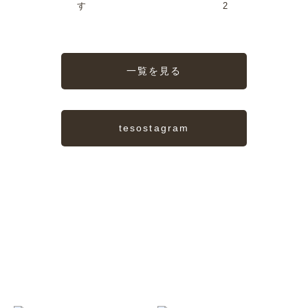
す
2
一覧を見る
tesostagram
TESORO
私たちの宝物