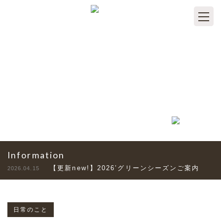
TOPICS
トピックス
Information
【更新new!】2026’グリーンシーズンご案内
2026.04.15
日常のこと