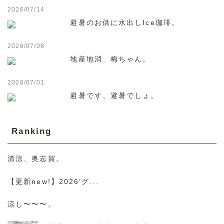
2026/07/14
避暑のお供に水出しIce珈琲。
2026/07/08
地産地消、梅ちゃん。
2026/07/01
避暑です、避暑でしょ。
Ranking
清涼、奥志賀。
【更新new!】2026’グ...
涼し〜〜〜。