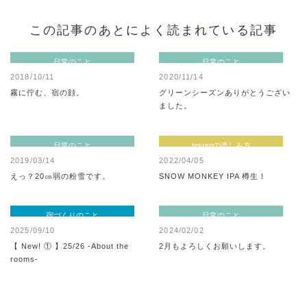
この記事のあとによく読まれている記事
日常のこと
日常のこと
2018/10/11
2020/11/14
霧に佇む、宿の顔。
グリーンシーズンありがとうござい
ました。
日常のこと
tesoroの楽しみ方
2019/03/14
2022/04/05
えっ？20㎝弱の粉雪です。
SNOW MONKEY IPA 樽生！
宿づくりのこと
日常のこと
2025/09/10
2024/02/02
【 New! ① 】25/26 -About the
2月もよろしくお願いします。
rooms-