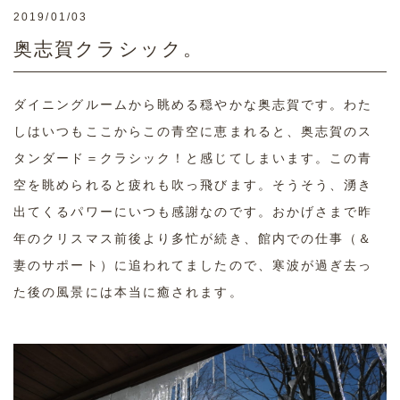
2019/01/03
奥志賀クラシック。
ダイニングルームから眺める穏やかな奥志賀です。わた
しはいつもここからこの青空に恵まれると、奥志賀のス
タンダード＝クラシック！と感じてしまいます。この青
空を眺められると疲れも吹っ飛びます。そうそう、湧き
出てくるパワーにいつも感謝なのです。おかげさまで昨
年のクリスマス前後より多忙が続き、館内での仕事（＆
妻のサポート）に追われてましたので、寒波が過ぎ去っ
た後の風景には本当に癒されます。