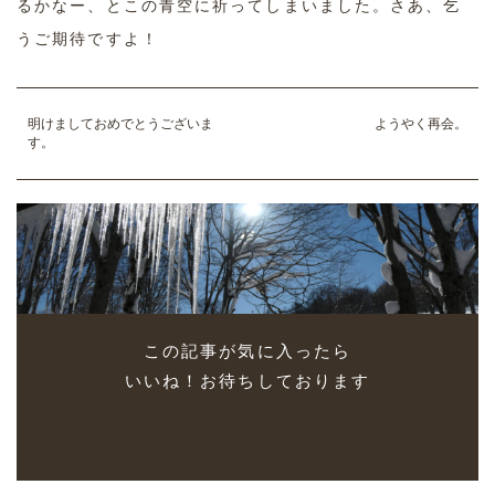
るかなー、とこの青空に祈ってしまいました。さあ、乞
うご期待ですよ！
明けましておめでとうございま
ようやく再会。
す。
この記事が気に入ったら
いいね！お待ちしております