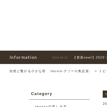
Information
【更新new!】202
2026.04.15
自然と繋がる小さな宿 tesoro-テゾーロ奥志賀-
>
トピ
Category
20
tesoroの楽しみ方