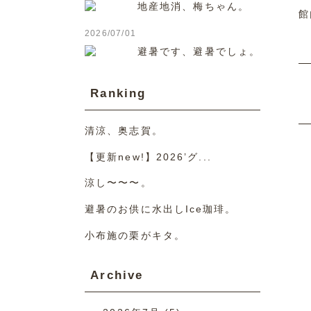
地産地消、梅ちゃん。
館
2026/07/01
避暑です、避暑でしょ。
Ranking
清涼、奥志賀。
【更新new!】2026’グ...
涼し〜〜〜。
避暑のお供に水出しIce珈琲。
小布施の栗がキタ。
Archive