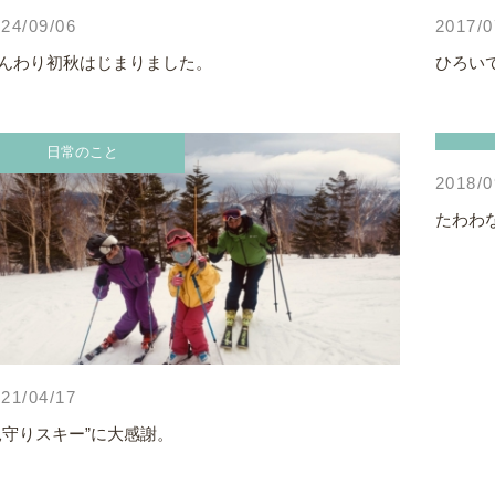
24/09/06
2017/0
んわり初秋はじまりました。
ひろい
日常のこと
2018/0
たわわ
21/04/17
見守りスキー”に大感謝。