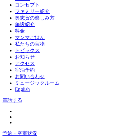
コンセプト
ファミリー紹介
奥志賀の楽しみ方
施設紹介
料金
マンマごはん
私たちの宝物
トピックス
お知らせ
アクセス
宿泊予約
お問い合わせ
ミュージックルーム
English
電話する
予約・空室状況