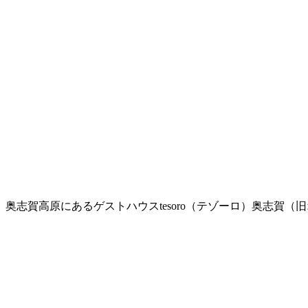
奥志賀高原にあるゲストハウスtesoro（テゾーロ）奥志賀（