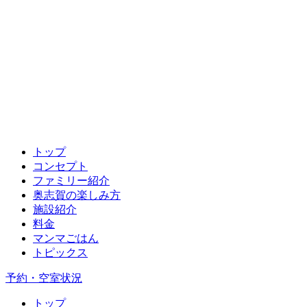
トップ
コンセプト
ファミリー紹介
奥志賀の楽しみ方
施設紹介
料金
マンマごはん
トピックス
予約・空室状況
トップ