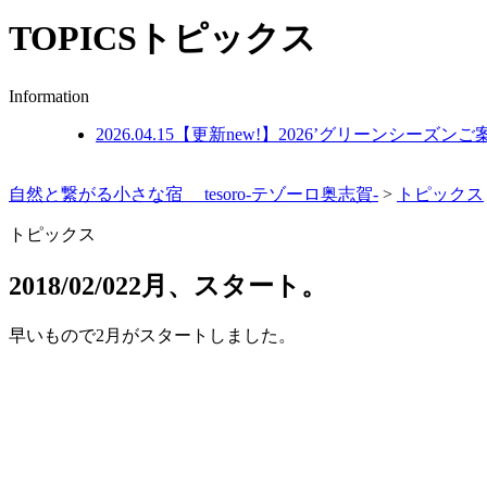
TOPICS
トピックス
Information
2026.04.15
【更新new!】2026’グリーンシーズンご
自然と繋がる小さな宿 tesoro-テゾーロ奥志賀-
>
トピックス
トピックス
2018/02/02
2月、スタート。
早いもので2月がスタートしました。