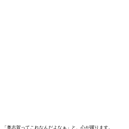
「奥志賀ってこれなんだよなぁ」と、心が躍ります。