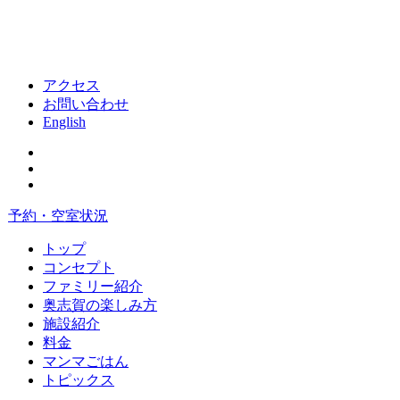
アクセス
お問い合わせ
English
予約・空室状況
トップ
コンセプト
ファミリー紹介
奥志賀の楽しみ方
施設紹介
料金
マンマごはん
トピックス