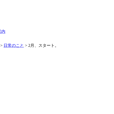
案内
>
日常のこと
>
2月、スタート。