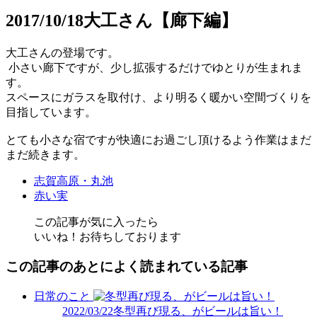
2017/10/18
大工さん【廊下編】
大工さんの登場です。
小さい廊下ですが、少し拡張するだけでゆとりが生まれま
す。
スペースにガラスを取付け、より明るく暖かい空間づくりを
目指しています。
とても小さな宿ですが快適にお過ごし頂けるよう作業はまだ
まだ続きます。
志賀高原・丸池
赤い実
この記事が気に入ったら
いいね！お待ちしております
この記事のあとによく読まれている記事
日常のこと
2022/03/22
冬型再び現る、がビールは旨い！