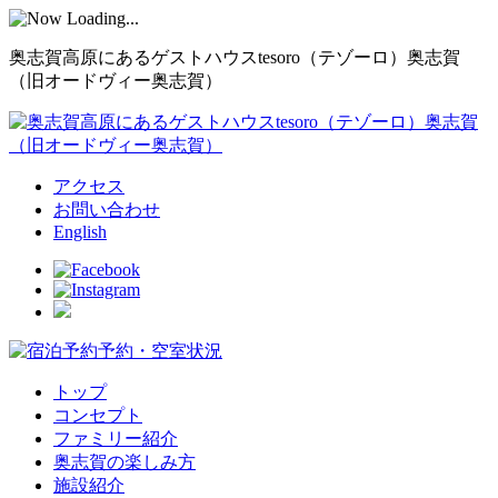
奥志賀高原にあるゲストハウスtesoro（テゾーロ）奥志賀
（旧オードヴィー奥志賀）
アクセス
お問い合わせ
English
予約・空室状況
トップ
コンセプト
ファミリー紹介
奥志賀の楽しみ方
施設紹介