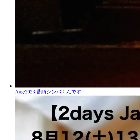
Aug/2023 番頭シンバくんです