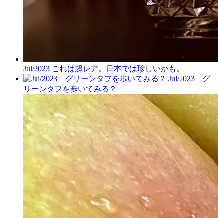
Jul/2023 これは超レア。日本では珍しいかも。
Jul/2023 グ
リーンタフを歩いてみる？