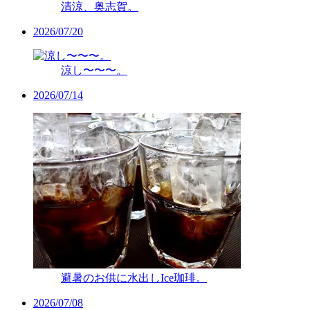
清涼、奥志賀。
2026/07/20
涼し〜〜〜。
2026/07/14
避暑のお供に水出しIce珈琲。
2026/07/08