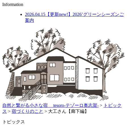
Information
2026.04.15
【更新new!】2026’グリーンシーズンご
案内
自然と繋がる小さな宿 tesoro-テゾーロ奥志賀-
>
トピック
ス
>
宿づくりのこと
>
大工さん【廊下編】
トピックス