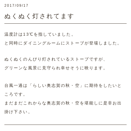
2017/09/17
ぬくぬく灯されてます
温度計は13℃を指していました。
と同時にダイニングルームにストーブが登場しました。
ぬくぬくのんびり灯されているストーブですが、
グリーンな風景に見守られ幸せそうに映ります。
台風一過は「らしい奥志賀の秋・空」に期待をしたいと
ころです。
まだまだこれからな奥志賀の秋・空を堪能しに是非お出
掛け下さい。