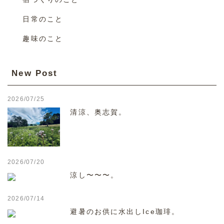
日常のこと
趣味のこと
New Post
2026/07/25
清涼、奥志賀。
2026/07/20
涼し〜〜〜。
2026/07/14
避暑のお供に水出しIce珈琲。