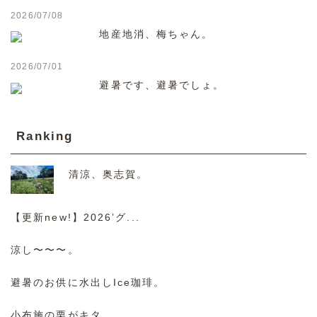
2026/07/08
地産地消、梅ちゃん。
2026/07/01
避暑です、避暑でしょ。
Ranking
清涼、奥志賀。
【更新new!】2026’グ...
涼し〜〜〜。
避暑のお供に水出しIce珈琲。
小布施の栗がキタ。