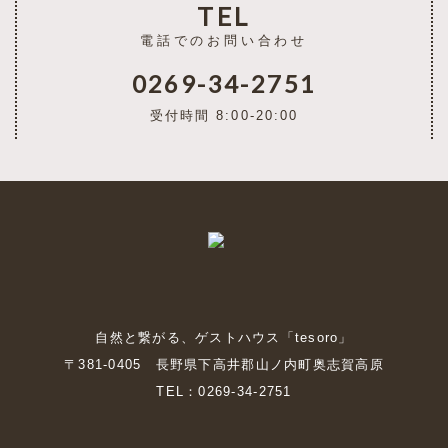
TEL
電話でのお問い合わせ
0269-34-2751
受付時間 8:00-20:00
自然と繋がる、ゲストハウス「tesoro」
〒381-0405 長野県下高井郡山ノ内町奥志賀高原
TEL：0269-34-2751