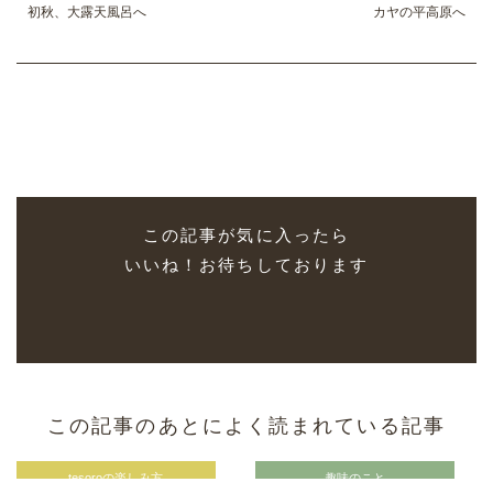
初秋、大露天風呂へ
カヤの平高原へ
この記事が気に入ったら
いいね！お待ちしております
この記事のあとによく読まれている記事
tesoroの楽しみ方
趣味のこと