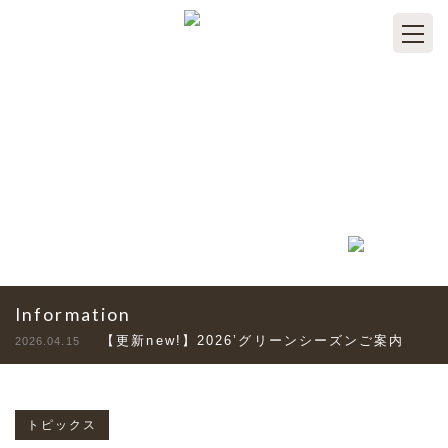
TOPICS
トピックス
Information
【更新new!】2026’グリーンシーズンご案内
2026.04.15
トピックス