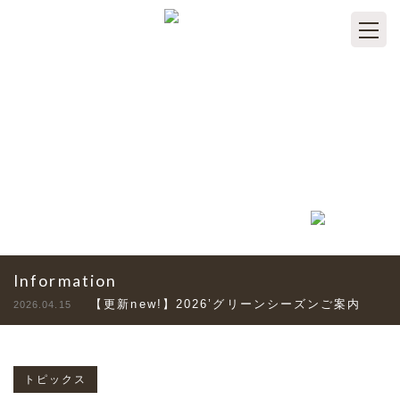
TOPICS
トピックス
Information
【更新new!】2026’グリーンシーズンご案内
2026.04.15
トピックス