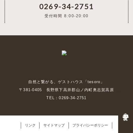
0269-34-2751
受付時間 8:00-20:00
自然と繋がる、ゲストハウス「tesoro」
〒381-0405 長野県下高井郡山ノ内町奥志賀高原
TEL：0269-34-2751
予約・空室状況
リンク
サイトマップ
プライバシーポリシー