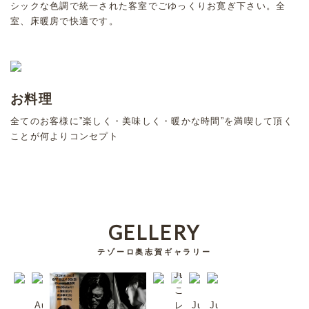
シックな色調で統一された客室でごゆっくりお寛ぎ下さい。全
室、床暖房で快適です。
お料理
全てのお客様に”楽しく・美味しく・暖かな時間”を満喫して頂く
ことが何よりコンセプト
GELLERY
テゾーロ奥志賀ギャラリー
Jul/2023
これは超
Aug/2023
レア。日
Jul/2023
Jul/2023