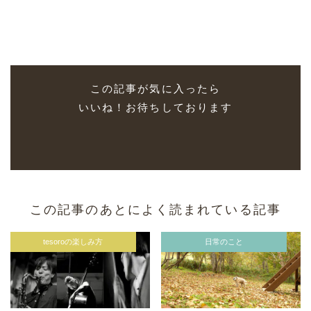
この記事が気に入ったら
いいね！お待ちしております
この記事のあとによく読まれている記事
tesoroの楽しみ方
日常のこと