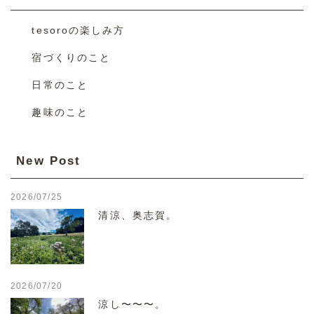
tesoroの楽しみ方
宿づくりのこと
日常のこと
趣味のこと
New Post
2026/07/25
清涼、奥志賀。
2026/07/20
涼し〜〜〜。