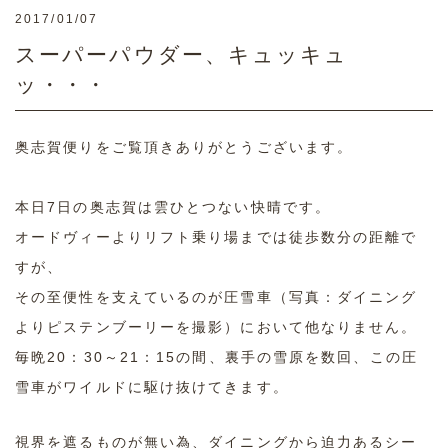
2017/01/07
スーパーパウダー、キュッキュ
ッ・・・
奥志賀便りをご覧頂きありがとうございます。
本日7日の奥志賀は雲ひとつない快晴です。
オードヴィーよりリフト乗り場までは徒歩数分の距離で
すが、
その至便性を支えているのが圧雪車（写真：ダイニング
よりピステンブーリーを撮影）において他なりません。
毎晩20：30～21：15の間、裏手の雪原を数回、この圧
雪車がワイルドに駆け抜けてきます。
視界を遮るものが無い為、ダイニングから迫力あるシー