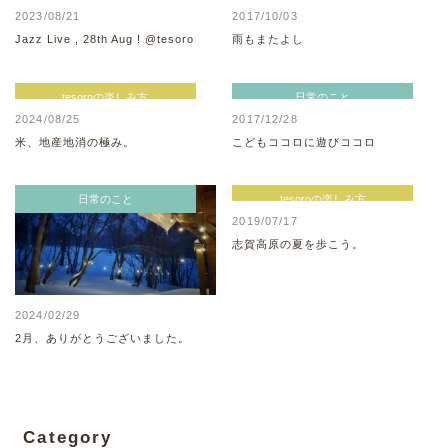
2023/08/21
2017/10/03
Jazz Live , 28th Aug ! @tesoro
雨もまたよし
tesoroの楽しみ方
日常のこと
2024/08/25
2017/12/28
米、地産地消の極み。
こどもココロに遊びココロ
日常のこと
tesoroの楽しみ方
2019/07/17
志賀高原の夏を歩こう。
2024/02/29
2月、ありがとうございました。
Category