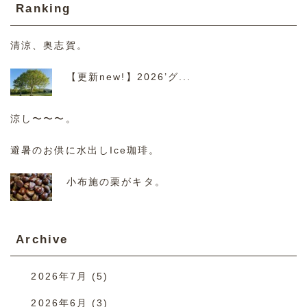
Ranking
清涼、奥志賀。
【更新new!】2026’グ...
涼し〜〜〜。
避暑のお供に水出しIce珈琲。
小布施の栗がキタ。
Archive
2026年7月
(5)
2026年6月
(3)