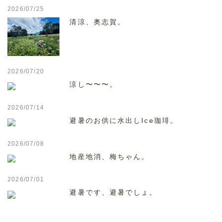
2026/07/25
清涼、奥志賀。
2026/07/20
涼し〜〜〜。
2026/07/14
避暑のお供に水出しIce珈琲。
2026/07/08
地産地消、梅ちゃん。
2026/07/01
避暑です、避暑でしょ。