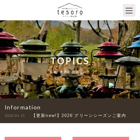
TOPICS
春編- 奥志賀の楽しみ方
Information
【更新new!】2026’グリーンシーズンご案内
2026.04.15