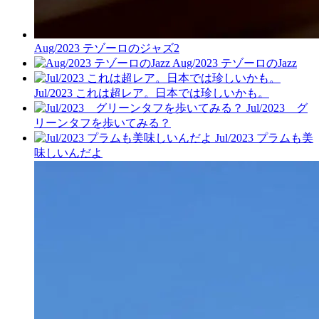
Aug/2023 テゾーロのジャズ2
Aug/2023 テゾーロのJazz
Jul/2023 これは超レア。日本では珍しいかも。
Jul/2023 グ
リーンタフを歩いてみる？
Jul/2023 プラムも美
味しいんだよ