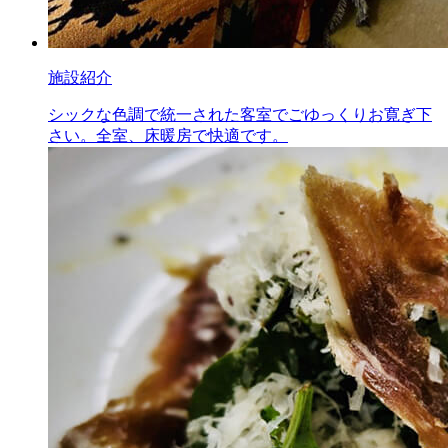
施設紹介
シックな色調で統一された客室でごゆっくりお寛ぎ下
さい。全室、床暖房で快適です。