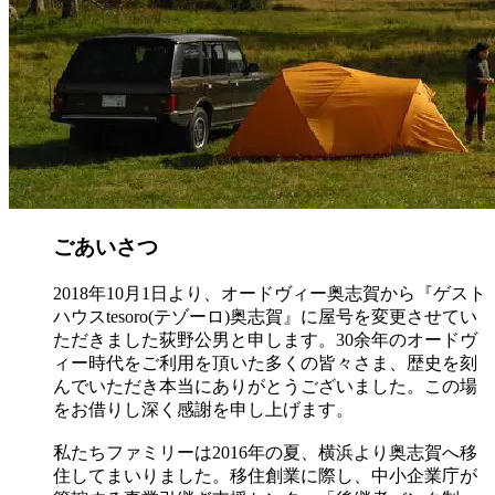
ごあいさつ
2018年10月1日より、オードヴィー奥志賀から『ゲスト
ハウスtesoro(テゾーロ)奥志賀』に屋号を変更させてい
ただきました荻野公男と申します。30余年のオードヴ
ィー時代をご利用を頂いた多くの皆々さま、歴史を刻
んでいただき本当にありがとうございました。この場
をお借りし深く感謝を申し上げます。
私たちファミリーは2016年の夏、横浜より奥志賀へ移
住してまいりました。移住創業に際し、中小企業庁が