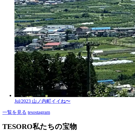
Jul/2023 山ノ内町イイね〜
一覧を見る
tesostagram
TESORO
私たちの宝物