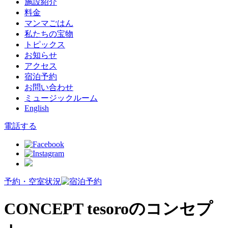
施設紹介
料金
マンマごはん
私たちの宝物
トピックス
お知らせ
アクセス
宿泊予約
お問い合わせ
ミュージックルーム
English
電話する
予約・空室状況
CONCEPT
tesoroのコンセプ