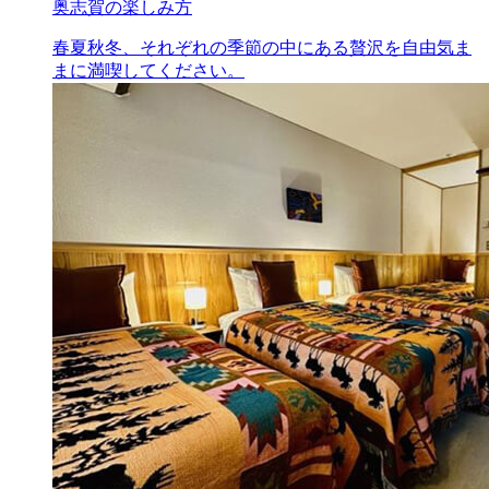
奥志賀の楽しみ方
春夏秋冬、それぞれの季節の中にある贅沢を自由気ま
まに満喫してください。