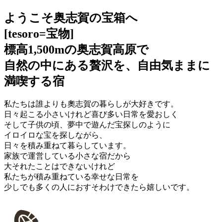
ようこそ奥志賀の宝箱へ
[tesoro=宝物]
標高1,500mの奥志賀高原で
自然の中にある贅沢を、自由気ままに
満喫する宿
私たちは誰よりも奧志賀の暮らしが大好きです。
日々起こる小さいけれど喜び多い日常を愛おしく
そして子供の頃、夢中で遊んだ宝探しのように
イロイロな宝を探しながら、
日々を積み重ねて暮らしています。
家族で運営している小さな宿だから
大それたことはできないけれど
私たちが積み重ねている幸せな日常を
少しでも多くの人におすそわけできたら嬉しいです。