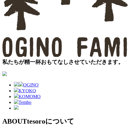
私たちが精一杯おもてなしさせていただきます。
OGINO
KYOKO
KOMOMO
Tembo
ABOUT
tesoroについて